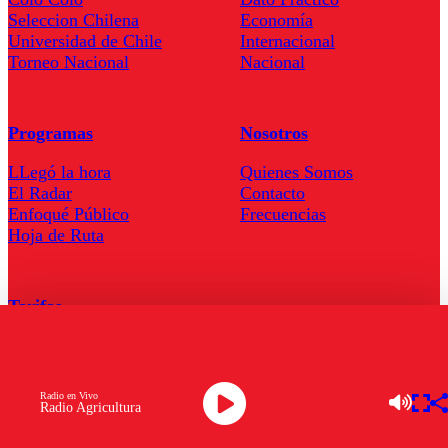
Seleccion Chilena
Economía
Universidad de Chile
Internacional
Torneo Nacional
Nacional
Programas
Nosotros
LLegó la hora
Quienes Somos
El Radar
Contacto
Enfoqué Público
Frecuencias
Hoja de Ruta
Tarifas
Comercial
Tarifas Servel Radio
Radio en Vivo
Radio Agricultura