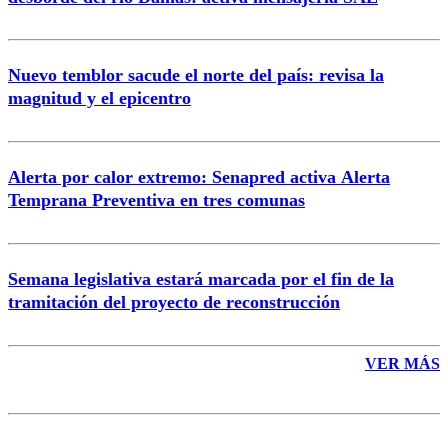
Nuevo temblor sacude el norte del país: revisa la
magnitud y el epicentro
Enviar comentario
Alerta por calor extremo: Senapred activa Alerta
Temprana Preventiva en tres comunas
Semana legislativa estará marcada por el fin de la
tramitación del proyecto de reconstrucción
VER MÁS