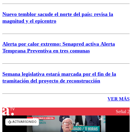
Nuevo temblor sacude el norte del país: revisa la
magnitud y el epicentro
Alerta por calor extremo: Senapred activa Alerta
Temprana Preventiva en tres comunas
Semana legislativa estará marcada por el fin de la
tramitación del proyecto de reconstrucción
VER MÁS
Señal 2