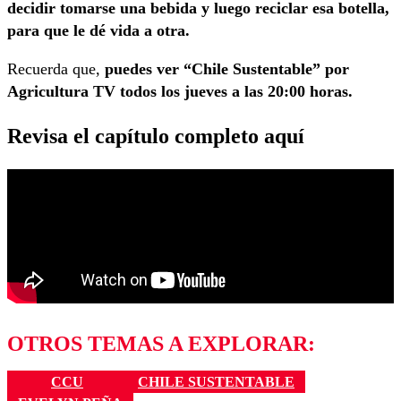
decidir tomarse una bebida y luego reciclar esa botella,
para que le dé vida a otra.
Recuerda que,
puedes ver “Chile Sustentable” por
Agricultura TV todos los jueves a las 20:00 horas.
Revisa el capítulo completo aquí
OTROS TEMAS A EXPLORAR:
CCU
CHILE SUSTENTABLE