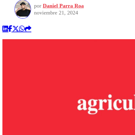
por
Daniel Parra Roa
noviembre 21, 2024