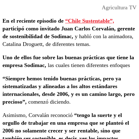
Agricultura TV
En el reciente episodio de
“Chile Sustentable”,
participó como invitado Juan Carlos Corvalán, gerente
de sostenibilidad de Sodimac,
y habló con la animadora,
Catalina Droguett, de diferentes temas.
Uno de ellos fue sobre las buenas prácticas que tiene la
empresa Sodimac,
las cuales tienen diferentes enfoques
“Siempre hemos tenido buenas prácticas, pero ya
sistematizadas y alineadas a los altos estándares
internacionales, desde 2006, y es un camino largo, pero
precioso”,
comenzó diciendo.
Asimismo, Corvalán reconoció
“tengo la suerte y el
orgullo de trabajar en una empresa que se planteó el
2006 no solamente crecer y ser rentable, sino que
también ser sostenible, es decir, ver los impactos