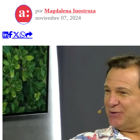
por
Magdalena Inostroza
noviembre 07, 2024