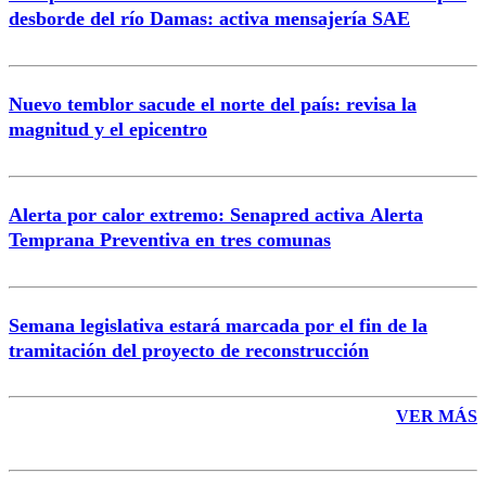
desborde del río Damas: activa mensajería SAE
Nuevo temblor sacude el norte del país: revisa la
magnitud y el epicentro
Enviar comentario
Alerta por calor extremo: Senapred activa Alerta
Temprana Preventiva en tres comunas
Semana legislativa estará marcada por el fin de la
tramitación del proyecto de reconstrucción
VER MÁS