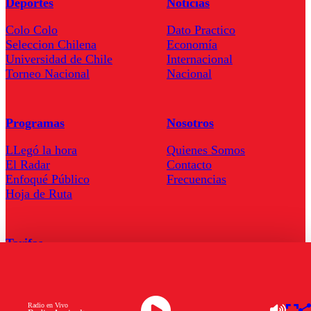
Deportes
Noticias
Colo Colo
Dato Practico
Seleccion Chilena
Economía
Universidad de Chile
Internacional
Torneo Nacional
Nacional
Programas
Nosotros
LLegó la hora
Quienes Somos
El Radar
Contacto
Enfoqué Público
Frecuencias
Hoja de Ruta
Tarifas
Comercial
Tarifas Servel Radio
Radio en Vivo