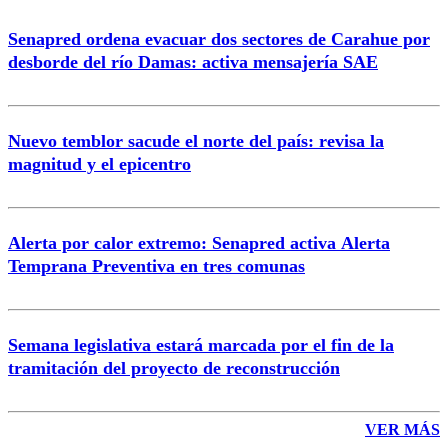
Senapred ordena evacuar dos sectores de Carahue por
desborde del río Damas: activa mensajería SAE
Nuevo temblor sacude el norte del país: revisa la
magnitud y el epicentro
Alerta por calor extremo: Senapred activa Alerta
Temprana Preventiva en tres comunas
Semana legislativa estará marcada por el fin de la
tramitación del proyecto de reconstrucción
VER MÁS