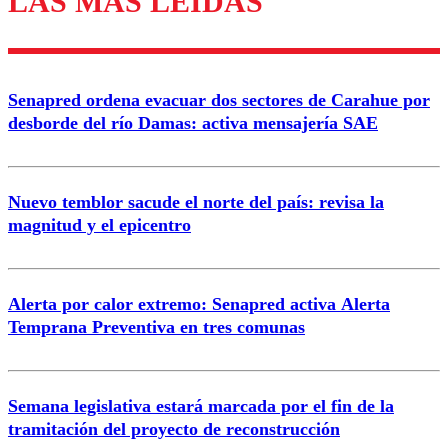
LAS MÁS LEÍDAS
Enviar comentario
Senapred ordena evacuar dos sectores de Carahue por
desborde del río Damas: activa mensajería SAE
Nuevo temblor sacude el norte del país: revisa la
magnitud y el epicentro
Alerta por calor extremo: Senapred activa Alerta
Temprana Preventiva en tres comunas
Semana legislativa estará marcada por el fin de la
tramitación del proyecto de reconstrucción