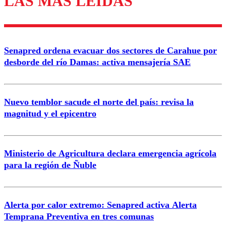
LAS MÁS LEÍDAS
Enviar comentario
Senapred ordena evacuar dos sectores de Carahue por
desborde del río Damas: activa mensajería SAE
Nuevo temblor sacude el norte del país: revisa la
magnitud y el epicentro
Ministerio de Agricultura declara emergencia agrícola
para la región de Ñuble
Alerta por calor extremo: Senapred activa Alerta
Temprana Preventiva en tres comunas