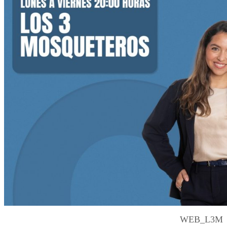
WEB_L3M