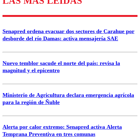
LAS MÁS LEÍDAS
Enviar comentario
Senapred ordena evacuar dos sectores de Carahue por
desborde del río Damas: activa mensajería SAE
Nuevo temblor sacude el norte del país: revisa la
magnitud y el epicentro
Ministerio de Agricultura declara emergencia agrícola
para la región de Ñuble
Alerta por calor extremo: Senapred activa Alerta
Temprana Preventiva en tres comunas