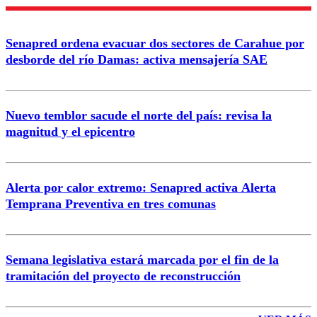
Enviar comentario
Senapred ordena evacuar dos sectores de Carahue por
desborde del río Damas: activa mensajería SAE
Nuevo temblor sacude el norte del país: revisa la
magnitud y el epicentro
Alerta por calor extremo: Senapred activa Alerta
Temprana Preventiva en tres comunas
Semana legislativa estará marcada por el fin de la
tramitación del proyecto de reconstrucción