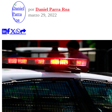
por
Daniel Parra Roa
marzo 29, 2022