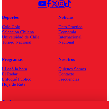
Deportes
Noticias
Colo Colo
Dato Practico
Seleccion Chilena
Economía
Universidad de Chile
Internacional
Torneo Nacional
Nacional
Programas
Nosotros
LLegó la hora
Quienes Somos
El Radar
Contacto
Enfoqué Público
Frecuencias
Hoja de Ruta
Tarifas