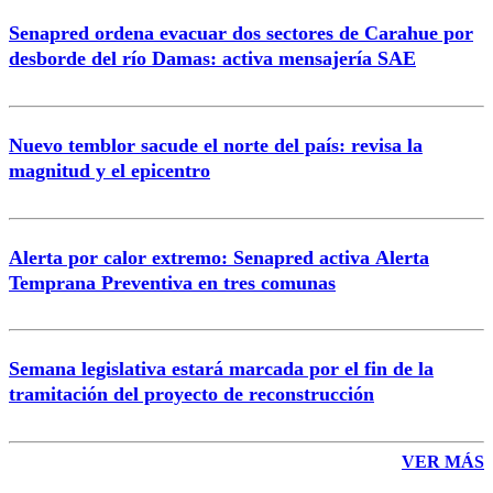
Senapred ordena evacuar dos sectores de Carahue por
desborde del río Damas: activa mensajería SAE
Nuevo temblor sacude el norte del país: revisa la
magnitud y el epicentro
Alerta por calor extremo: Senapred activa Alerta
Temprana Preventiva en tres comunas
Semana legislativa estará marcada por el fin de la
tramitación del proyecto de reconstrucción
VER MÁS