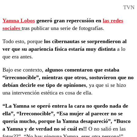
TVN
Yamna Lobos
generó gran repercusión en
las redes
sociales
tras publicar una serie de fotografías.
Todo esto, porque
los cibernautas se sorprendieron al
ver que su apariencia física estaría muy distinta
a lo
que era antes.
Bajo ese contexto,
algunos comentaron que estaba
“irreconocible”, mientras que otros, sostuvieron que no
debían decirle ese tipo de opiniones
, ya que si se hizo
una intervención estética es cosa de ella.
“La Yamna se operó entera la cara no quedo nada de
ella”, “Irreconocible”, “Esa mujer al parecer no se
quería mucho, porque la Yamna desapareció”, “Busco
a Yamna y de verdad no sé cuál es!!
O no salió en las
fotos??”, “No hay ninguna Yamna, eres otra persona!”,