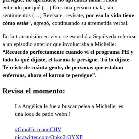
entiendo por qué (…) Eres una persona mala, sin
sentimientos (…) Revísate, revísate,
por eso la vida tiene
cómo estás
“, agregó, continuando su arremetida verbal.
En la transmisión en vivo, se escuchó a Sepúlveda referirse
a un episodio anterior que involucraba a Michelle:
“Recuerdo perfectamente cuando vi el programa PH y
todo lo qué dijiste, el karma te persigue. Tú lo dijiste.
Te reíste de cuánta gente, de personas que estaban
enfermas, ahora el karma te persigue”
.
Revisa el momento:
La Angélica le fue a buscar pelea a Michelle, es
una loca de patio weón‼️
#GranHermanoCHV
pic.twitter.com/Qnkg2rOYXP