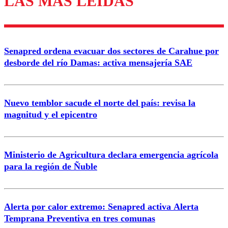
LAS MÁS LEÍDAS
Enviar comentario
Senapred ordena evacuar dos sectores de Carahue por
desborde del río Damas: activa mensajería SAE
Nuevo temblor sacude el norte del país: revisa la
magnitud y el epicentro
Ministerio de Agricultura declara emergencia agrícola
para la región de Ñuble
Alerta por calor extremo: Senapred activa Alerta
Temprana Preventiva en tres comunas