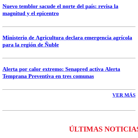
Nuevo temblor sacude el norte del país: revisa la
magnitud y el epicentro
Enviar comentario
Ministerio de Agricultura declara emergencia agrícola
para la región de Ñuble
Alerta por calor extremo: Senapred activa Alerta
Temprana Preventiva en tres comunas
VER MÁS
ÚLTIMAS NOTICIA