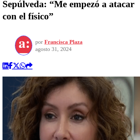
Sepúlveda: “Me empezó a atacar
con el físico”
por
Francisca Plaza
agosto 31, 2024