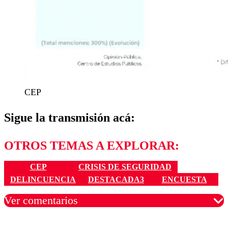
CEP
Sigue la transmisión acá:
OTROS TEMAS A EXPLORAR:
CEP
CRISIS DE SEGURIDAD
DELINCUENCIA
DESTACADA3
ENCUESTA
Ver comentarios