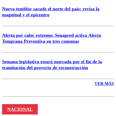
Nuevo temblor sacude el norte del país: revisa la
magnitud y el epicentro
Enviar comentario
Alerta por calor extremo: Senapred activa Alerta
Temprana Preventiva en tres comunas
Semana legislativa estará marcada por el fin de la
tramitación del proyecto de reconstrucción
VER MÁS
NACIONAL