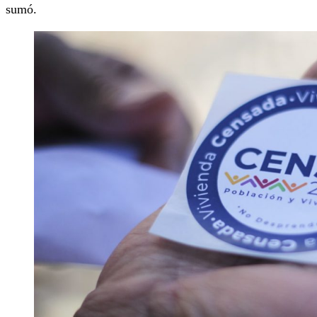
sumó.