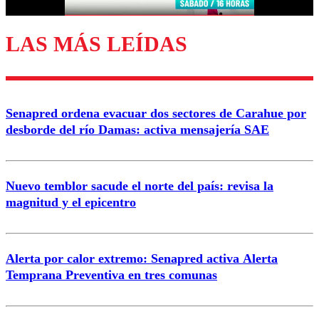
LAS MÁS LEÍDAS
Enviar comentario
Senapred ordena evacuar dos sectores de Carahue por
desborde del río Damas: activa mensajería SAE
Nuevo temblor sacude el norte del país: revisa la
magnitud y el epicentro
Alerta por calor extremo: Senapred activa Alerta
Temprana Preventiva en tres comunas