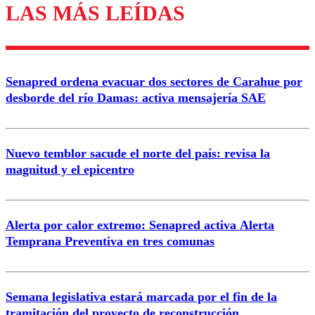
LAS MÁS LEÍDAS
Los comentarios son moderados para garantizar un
diálogo respetuoso.
Nombre
Senapred ordena evacuar dos sectores de Carahue por
Correo
desborde del río Damas: activa mensajería SAE
Nuevo temblor sacude el norte del país: revisa la
magnitud y el epicentro
Enviar comentario
Alerta por calor extremo: Senapred activa Alerta
Temprana Preventiva en tres comunas
Semana legislativa estará marcada por el fin de la
tramitación del proyecto de reconstrucción