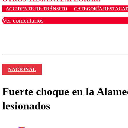
ACCIDENTE DE TRÁNSITO
CATEGORÍA DESTACAD
Ver comentarios
Los comentarios son moder
Nombre
NACIONAL
Fuerte choque en la Alamed
lesionados