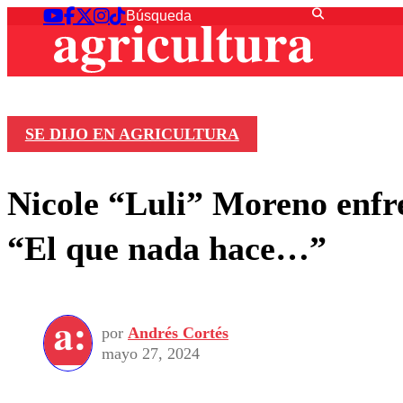
SE DIJO EN AGRICULTURA
Nicole “Luli” Moreno enfre
“El que nada hace…”
por
Andrés Cortés
mayo 27, 2024