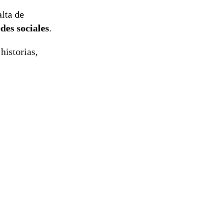
lta de
des sociales
.
historias,