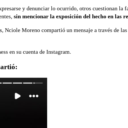
resarse y denunciar lo ocurrido, otros cuestionan la fa
entes,
sin mencionar la exposición del hecho en las re
os, Nciole Moreno compartió un mensaje a través de las 
ness en su cuenta de Instagram.
artió: