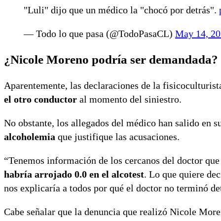
"Luli" dijo que un médico la "chocó por detrás".
— Todo lo que pasa (@TodoPasaCL)
May 14, 2
¿Nicole Moreno podría ser demandada?
Aparentemente, las declaraciones de la fisicoculturist
el otro conductor
al momento del siniestro.
No obstante, los allegados del médico han salido en s
alcoholemia
que justifique las acusaciones.
“Tenemos información de los cercanos del doctor que 
habría arrojado 0.0 en el alcotest
. Lo que quiere dec
nos explicaría a todos por qué el doctor no terminó d
Cabe señalar que la denuncia que realizó Nicole More