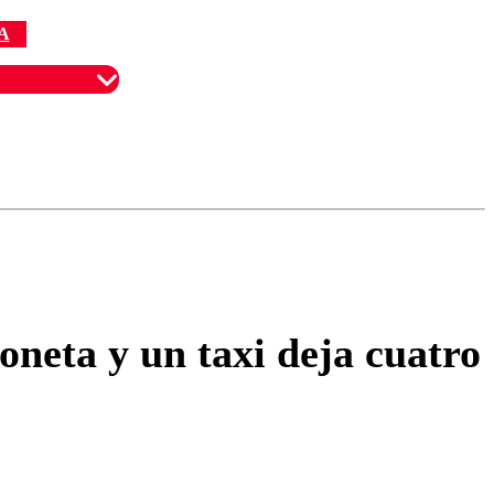
A
omentario
oneta y un taxi deja cuatro