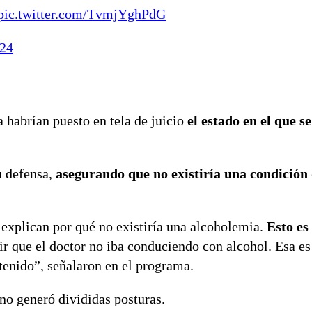
pic.twitter.com/TvmjYghPdG
024
a habrían puesto en tela de juicio
el estado en el que s
u defensa,
asegurando que no existiría una condición
explican por qué no existiría una alcoholemia.
Esto es
ir que el doctor no iba conduciendo con alcohol. Esa es
etenido”, señalaron en el programa.
no generó divididas posturas.