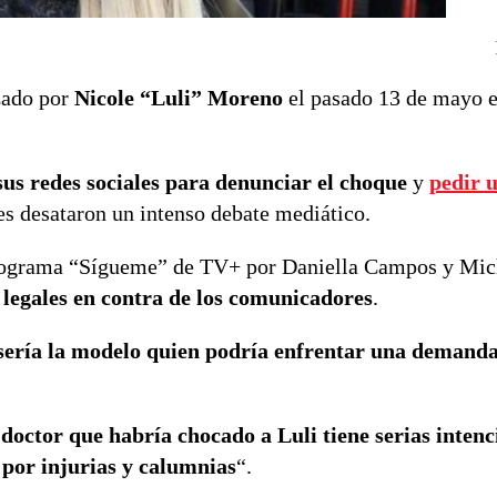
izado por
Nicole “Luli” Moreno
el pasado 13 de mayo 
 sus redes sociales para denunciar el choque
y
pedir 
es desataron un intenso debate mediático.
l programa “Sígueme” de TV+ por Daniella Campos y Mic
 legales en contra de los comunicadores
.
sería la modelo quien podría enfrentar una demanda
 doctor que habría chocado a Luli tiene serias
intenc
por injurias y calumnias
“.