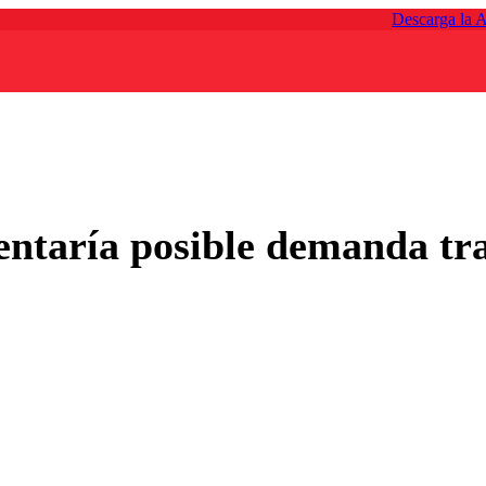
Descarga la 
ntaría posible demanda tras