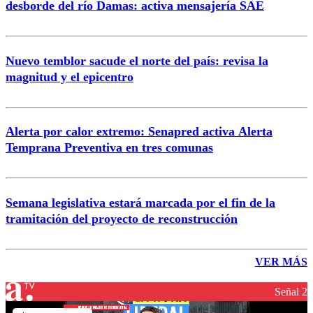
desborde del río Damas: activa mensajería SAE
Nuevo temblor sacude el norte del país: revisa la
magnitud y el epicentro
Alerta por calor extremo: Senapred activa Alerta
Temprana Preventiva en tres comunas
Semana legislativa estará marcada por el fin de la
tramitación del proyecto de reconstrucción
VER MÁS
Señal 2