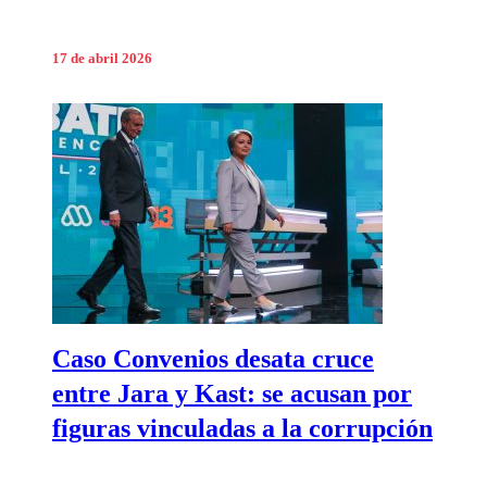
17 de abril 2026
Caso Convenios desata cruce
entre Jara y Kast: se acusan por
figuras vinculadas a la corrupción