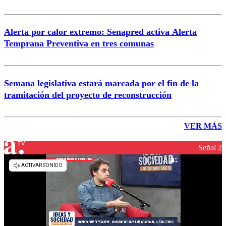
Alerta por calor extremo: Senapred activa Alerta
Temprana Preventiva en tres comunas
Semana legislativa estará marcada por el fin de la
tramitación del proyecto de reconstrucción
VER MÁS
Señal 2