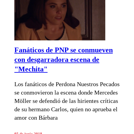
Fanáticos de PNP se conmueven
con desgarradora escena de
"Mechita"
Los fanáticos de Perdona Nuestros Pecados
se conmovieron la escena donde Mercedes
Möller se defendió de las hirientes críticas
de su hermano Carlos, quien no aprueba el
amor con Bárbara