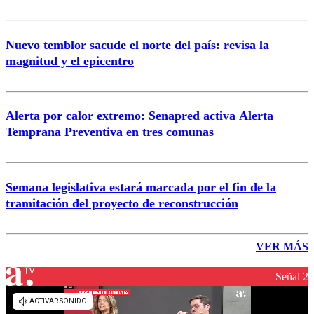
Nuevo temblor sacude el norte del país: revisa la
magnitud y el epicentro
Alerta por calor extremo: Senapred activa Alerta
Temprana Preventiva en tres comunas
Semana legislativa estará marcada por el fin de la
tramitación del proyecto de reconstrucción
VER MÁS
Señal 2