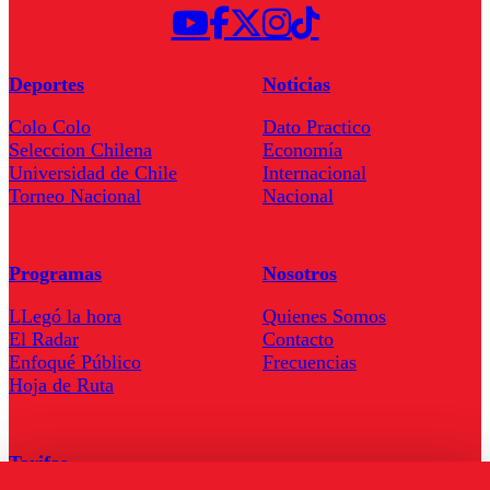
Deportes
Noticias
Colo Colo
Dato Practico
Seleccion Chilena
Economía
Universidad de Chile
Internacional
Torneo Nacional
Nacional
Programas
Nosotros
LLegó la hora
Quienes Somos
El Radar
Contacto
Enfoqué Público
Frecuencias
Hoja de Ruta
Tarifas