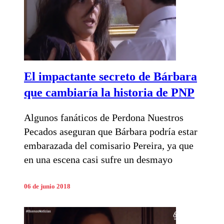
El impactante secreto de Bárbara
que cambiaría la historia de PNP
Algunos fanáticos de Perdona Nuestros
Pecados aseguran que Bárbara podría estar
embarazada del comisario Pereira, ya que
en una escena casi sufre un desmayo
06 de junio 2018