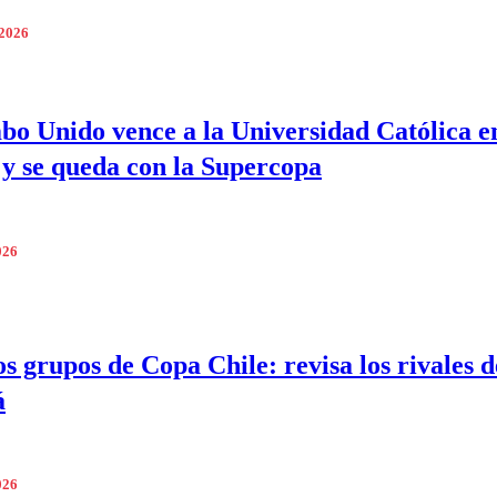
 2026
o Unido vence a la Universidad Católica e
 y se queda con la Supercopa
026
os grupos de Copa Chile: revisa los rivales d
á
026