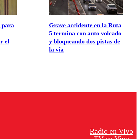
o para
Grave accidente en la Ruta
5 termina con auto volcado
r el
y bloqueando dos pistas de
la vía
Radio en Vivo
TV en Vivo