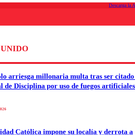
Descarga la 
 UNIDO
lo arriesga millonaria multa tras ser citado
 de Disciplina por uso de fuegos artificiales
2026
idad Católica impone su localía y derrota a