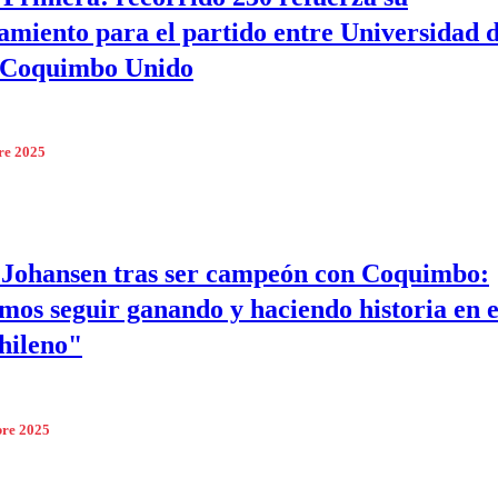
amiento para el partido entre Universidad 
y Coquimbo Unido
re 2025
 Johansen tras ser campeón con Coquimbo:
os seguir ganando y haciendo historia en e
chileno"
bre 2025