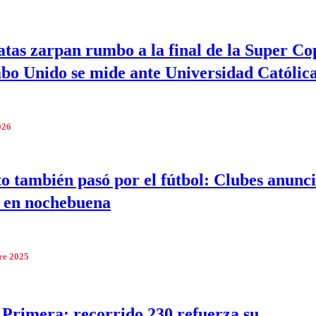
atas zarpan rumbo a la final de la Super Co
o Unido se mide ante Universidad Católic
026
ito también pasó por el fútbol: Clubes anunc
s en nochebuena
re 2025
 Primera: recorrido 230 refuerza su