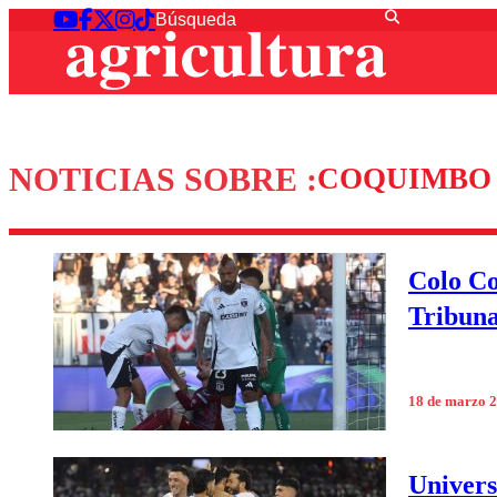
NOTICIAS SOBRE :
COQUIMBO
Colo Co
Tribunal
18 de marzo 
Univers