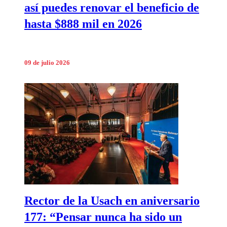
así puedes renovar el beneficio de
hasta $888 mil en 2026
09 de julio 2026
Rector de la Usach en aniversario
177: “Pensar nunca ha sido un