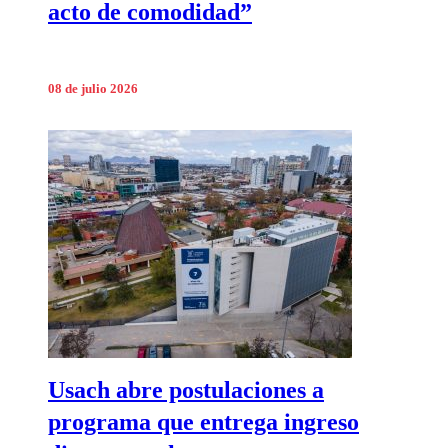
acto de comodidad”
08 de julio 2026
Usach abre postulaciones a
programa que entrega ingreso