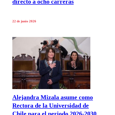
directo a ocho carreras
22 de junio 2026
Alejandra Mizala asume como
Rectora de la Universidad de
Chile para el periodo 2026-2030