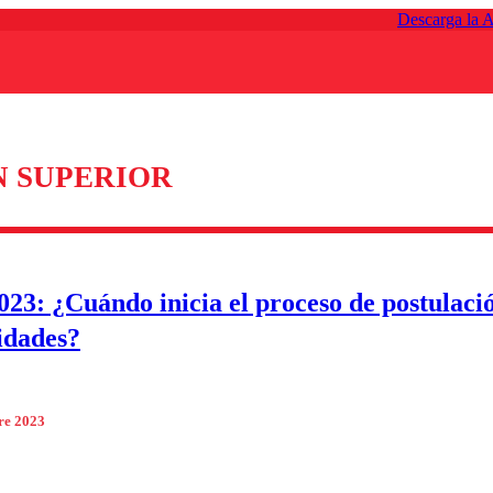
Descarga la 
 SUPERIOR
23: ¿Cuándo inicia el proceso de postulació
idades?
re 2023