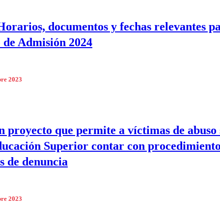
orarios, documentos y fechas relevantes pa
 de Admisión 2024
bre 2023
n proyecto que permite a víctimas de abuso 
ducación Superior contar con procedimient
s de denuncia
bre 2023