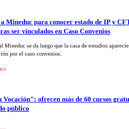
 a Mineduc para conocer estado de IP y CF
tras ser vinculados en Caso Convenios
 al Mineduc se da luego que la casa de estudios aparecie
ción por el caso convenios.
2023
u Vocación": ofrecen más de 60 cursos gratu
do público