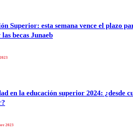
ón Superior: esta semana vence el plazo pa
 las becas Junaeb
 2023
ad en la educación superior 2024: ¿desde 
r?
bre 2023