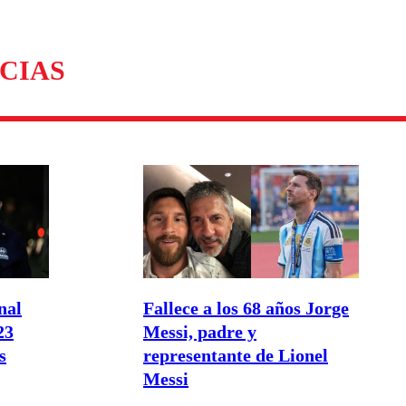
CIAS
nal
Fallece a los 68 años Jorge
23
Messi, padre y
s
representante de Lionel
Messi