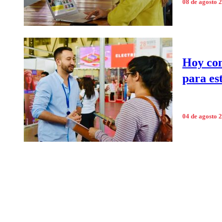
08 de agosto 
Hoy com
para es
04 de agosto 