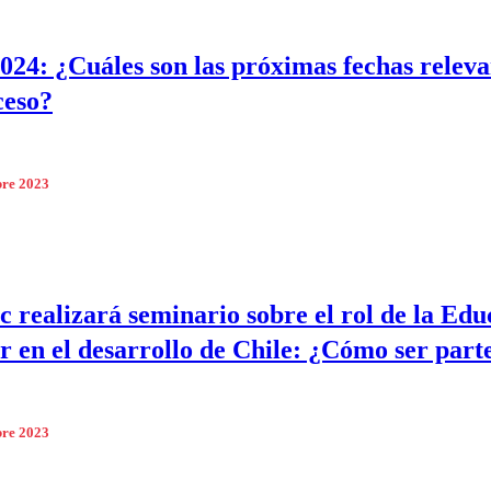
24: ¿Cuáles son las próximas fechas releva
ceso?
bre 2023
 realizará seminario sobre el rol de la Edu
r en el desarrollo de Chile: ¿Cómo ser part
bre 2023