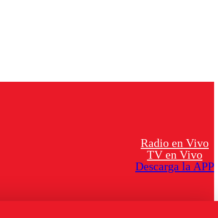
Radio en Vivo
TV en Vivo
Descarga la APP