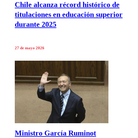
Chile alcanza récord histórico de
titulaciones en educación superior
durante 2025
27 de mayo 2026
Ministro García Ruminot