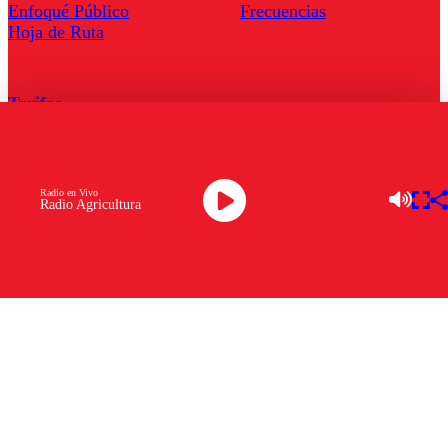
Enfoqué Público
Frecuencias
Hoja de Ruta
Tarifas
Comercial
Tarifas Servel Radio
Radio en Vivo
Radio Agricultura
Radio en Vivo
TV en Vivo
Descarga la APP