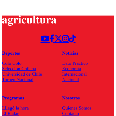
Deportes
Noticias
Colo Colo
Dato Practico
Seleccion Chilena
Economía
Universidad de Chile
Internacional
Torneo Nacional
Nacional
Programas
Nosotros
LLegó la hora
Quienes Somos
El Radar
Contacto