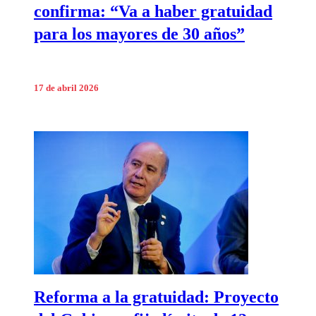
confirma: “Va a haber gratuidad
para los mayores de 30 años”
17 de abril 2026
Reforma a la gratuidad: Proyecto