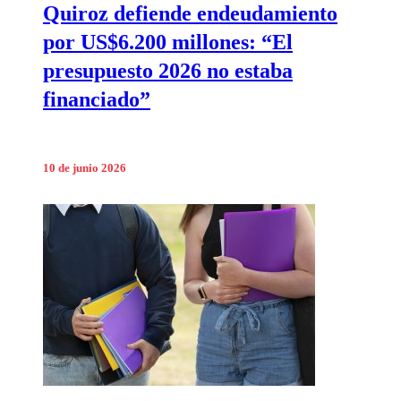
Quiroz defiende endeudamiento
por US$6.200 millones: “El
presupuesto 2026 no estaba
financiado”
10 de junio 2026