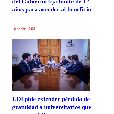
del Gobierno fija límite de 12
años para acceder al beneficio
16 de abril 2026
UDI pide extender pérdida de
gratuidad a universitarios que