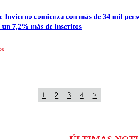
 Invierno comienza con más de 34 mil pers
a un 7,2% más de inscritos
026
1
2
3
4
>