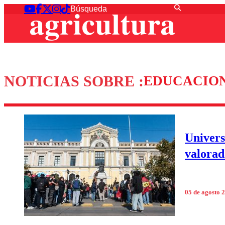
NOTICIAS SOBRE :
EDUCACION
Univers
valorad
05 de agosto 