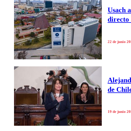
Usach a
directo
22 de junio 2
Alejand
de Chil
19 de junio 2