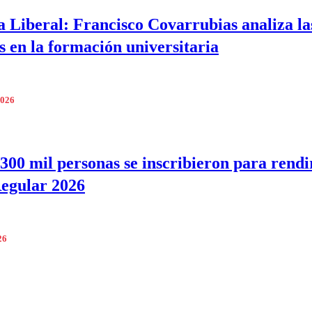
 Liberal: Francisco Covarrubias analiza la
es en la formación universitaria
2026
300 mil personas se inscribieron para rendi
egular 2026
26