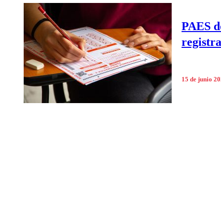
PAES de
registr
15 de junio 2