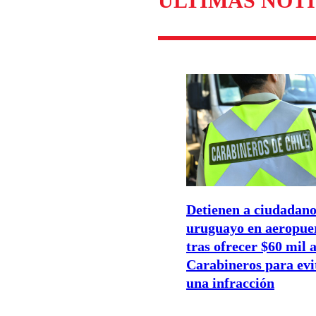
ÚLTIMAS NOTI
Detienen a ciudadan
uruguayo en aeropue
tras ofrecer $60 mil 
Carabineros para evi
una infracción