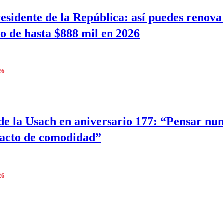
esidente de la República: así puedes renova
io de hasta $888 mil en 2026
26
de la Usach en aniversario 177: “Pensar nu
 acto de comodidad”
26