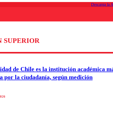
Descarga la 
 SUPERIOR
idad de Chile es la institución académica m
a por la ciudadanía, según medición
2026