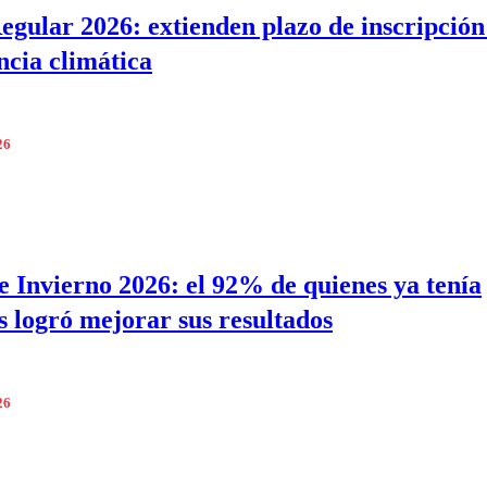
gular 2026: extienden plazo de inscripción
cia climática
26
 Invierno 2026: el 92% de quienes ya tenía
s logró mejorar sus resultados
26