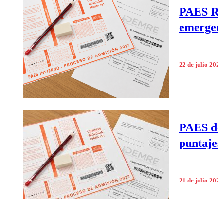
PAES Re
emergen
22 de julio 20
PAES de
puntaje
21 de julio 20