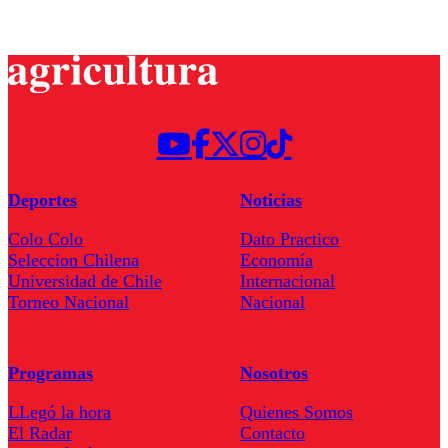
Deportes
Noticias
Colo Colo
Dato Practico
Seleccion Chilena
Economía
Universidad de Chile
Internacional
Torneo Nacional
Nacional
Programas
Nosotros
LLegó la hora
Quienes Somos
El Radar
Contacto