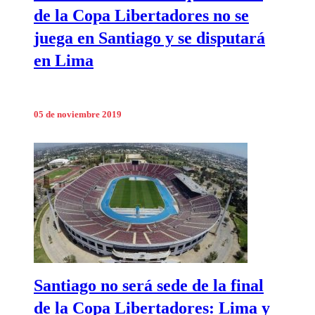
de la Copa Libertadores no se
juega en Santiago y se disputará
en Lima
05 de noviembre 2019
Santiago no será sede de la final
de la Copa Libertadores: Lima y