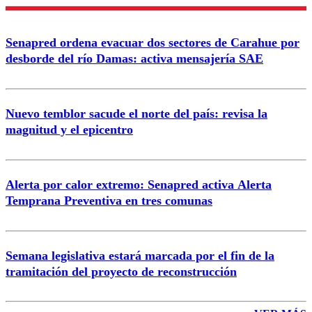
Senapred ordena evacuar dos sectores de Carahue por
desborde del río Damas: activa mensajería SAE
Nuevo temblor sacude el norte del país: revisa la
magnitud y el epicentro
Alerta por calor extremo: Senapred activa Alerta
Temprana Preventiva en tres comunas
Semana legislativa estará marcada por el fin de la
tramitación del proyecto de reconstrucción