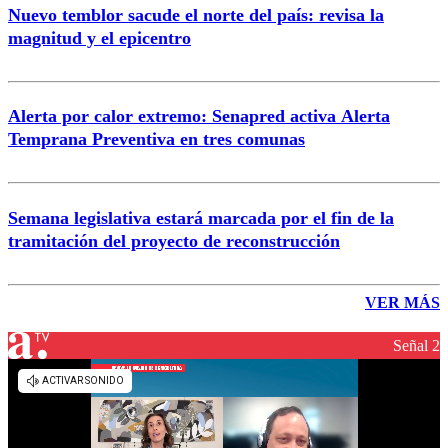
Nuevo temblor sacude el norte del país: revisa la
magnitud y el epicentro
Alerta por calor extremo: Senapred activa Alerta
Temprana Preventiva en tres comunas
Semana legislativa estará marcada por el fin de la
tramitación del proyecto de reconstrucción
VER MÁS
Señal 2