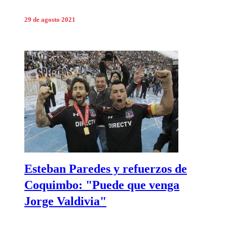
29 de agosto 2021
Esteban Paredes y refuerzos de
Coquimbo: "Puede que venga
Jorge Valdivia"