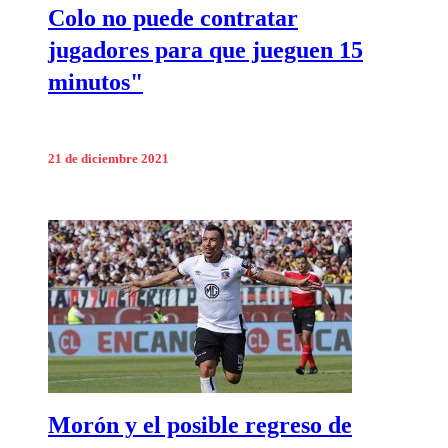
Colo no puede contratar
jugadores para que jueguen 15
minutos"
21 de diciembre 2021
Morón y el posible regreso de