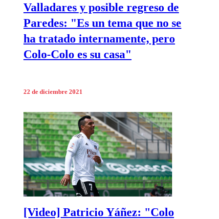
Valladares y posible regreso de
Paredes: "Es un tema que no se
ha tratado internamente, pero
Colo-Colo es su casa"
22 de diciembre 2021
[Video] Patricio Yáñez: "Colo