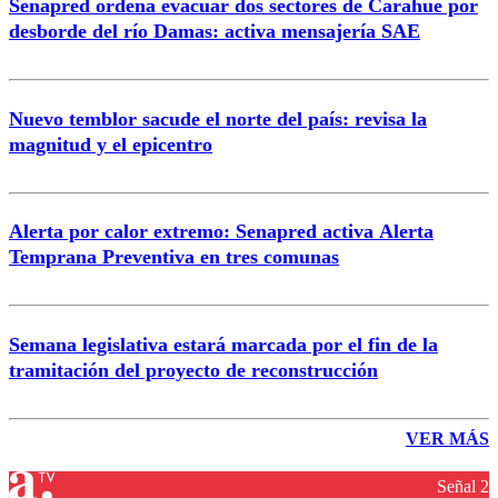
Senapred ordena evacuar dos sectores de Carahue por
desborde del río Damas: activa mensajería SAE
Nuevo temblor sacude el norte del país: revisa la
magnitud y el epicentro
Alerta por calor extremo: Senapred activa Alerta
Temprana Preventiva en tres comunas
Semana legislativa estará marcada por el fin de la
tramitación del proyecto de reconstrucción
VER MÁS
Señal 2