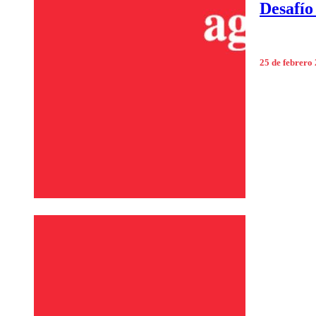
Desafío
25 de febrero