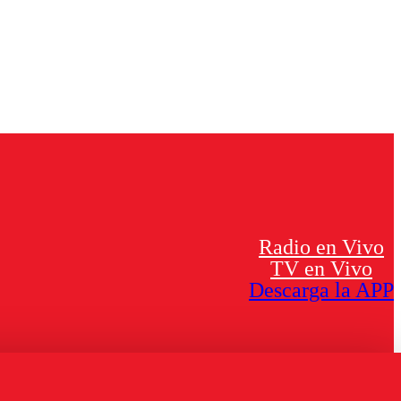
Radio en Vivo
TV en Vivo
Descarga la APP