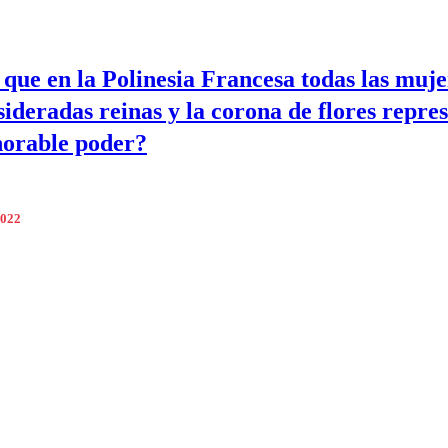
 que en la Polinesia Francesa todas las muje
sideradas reinas y la corona de flores repre
norable poder?
2022