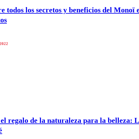
e todos los secretos y beneficios del Monoï 
os
 2022
el regalo de la naturaleza para la belleza: L
é