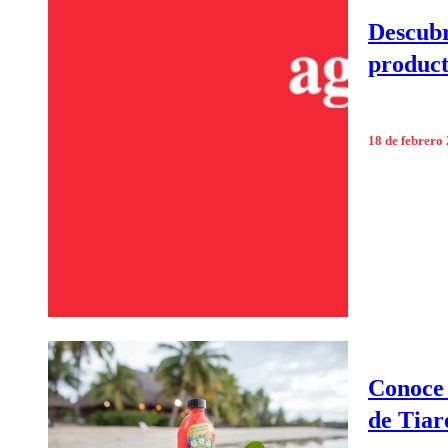
Descubr
product
18 de febrero
Conoce 
de Tiar