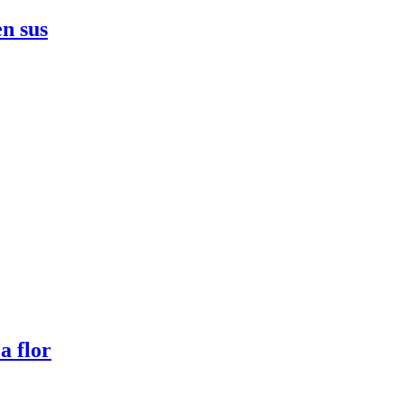
en sus
a flor