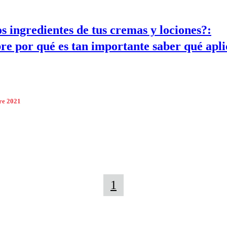
os ingredientes de tus cremas y lociones?:
re por qué es tan importante saber qué apli
re 2021
1