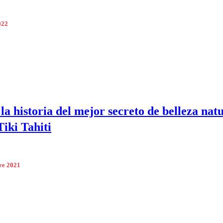
022
la historia del mejor secreto de belleza natu
iki Tahiti
re 2021