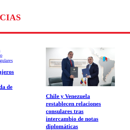
CIAS
njeros
da de
Chile y Venezuela
restablecen relaciones
consulares tras
intercambio de notas
diplomáticas