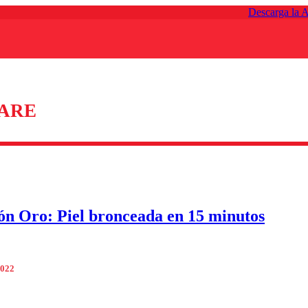
Descarga la 
IARE
ón Oro: Piel bronceada en 15 minutos
2022