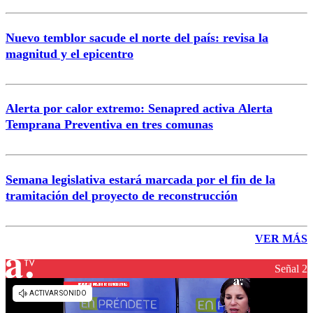
Nuevo temblor sacude el norte del país: revisa la
magnitud y el epicentro
Alerta por calor extremo: Senapred activa Alerta
Temprana Preventiva en tres comunas
Semana legislativa estará marcada por el fin de la
tramitación del proyecto de reconstrucción
VER MÁS
Señal 2