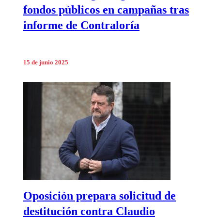
fondos públicos en campañas tras
informe de Contraloría
15 de junio 2025
Oposición prepara solicitud de
destitución contra Claudio