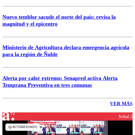
Nuevo temblor sacude el norte del país: revisa la
magnitud y el epicentro
Ministerio de Agricultura declara emergencia agrícola
para la región de Ñuble
Alerta por calor extremo: Senapred activa Alerta
Temprana Preventiva en tres comunas
VER MÁS
Señal 2