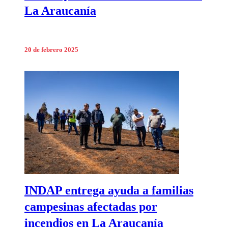
La Araucanía
20 de febrero 2025
INDAP entrega ayuda a familias
campesinas afectadas por
incendios en La Araucanía