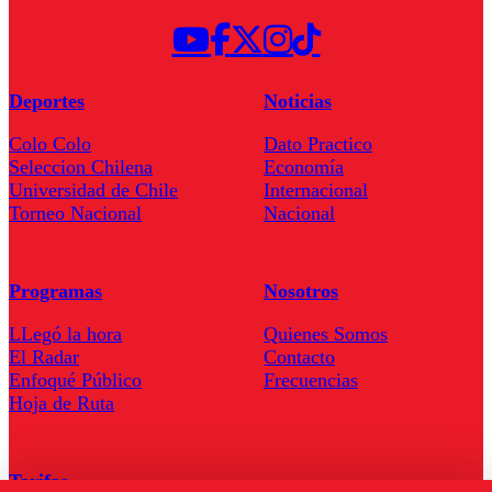
Deportes
Noticias
Colo Colo
Dato Practico
Seleccion Chilena
Economía
Universidad de Chile
Internacional
Torneo Nacional
Nacional
Programas
Nosotros
LLegó la hora
Quienes Somos
El Radar
Contacto
Enfoqué Público
Frecuencias
Hoja de Ruta
Tarifas