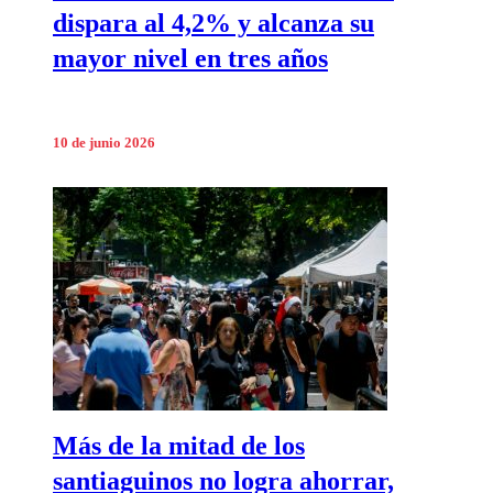
dispara al 4,2% y alcanza su
mayor nivel en tres años
10 de junio 2026
Más de la mitad de los
santiaguinos no logra ahorrar,