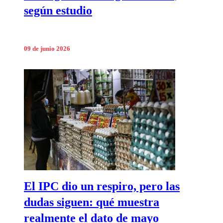
según estudio
09 de junio 2026
El IPC dio un respiro, pero las
dudas siguen: qué muestra
realmente el dato de mayo