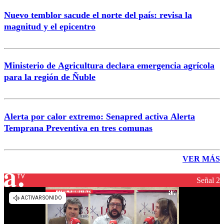
Nuevo temblor sacude el norte del país: revisa la
magnitud y el epicentro
Ministerio de Agricultura declara emergencia agrícola
para la región de Ñuble
Alerta por calor extremo: Senapred activa Alerta
Temprana Preventiva en tres comunas
VER MÁS
Señal 2