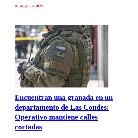
01 de junio 2026
Encuentran una granada en un
departamento de Las Condes:
Operativo mantiene calles
cortadas