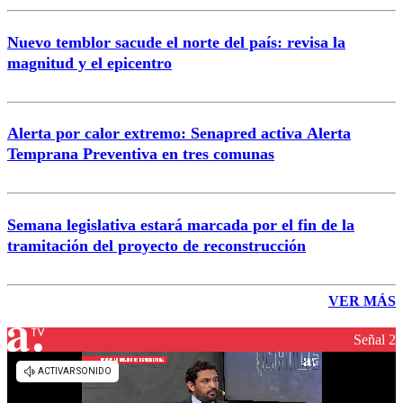
Nuevo temblor sacude el norte del país: revisa la
magnitud y el epicentro
Alerta por calor extremo: Senapred activa Alerta
Temprana Preventiva en tres comunas
Semana legislativa estará marcada por el fin de la
tramitación del proyecto de reconstrucción
VER MÁS
Señal 2