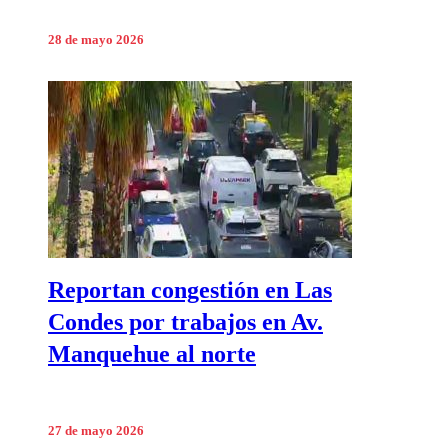
28 de mayo 2026
Reportan congestión en Las
Condes por trabajos en Av.
Manquehue al norte
27 de mayo 2026