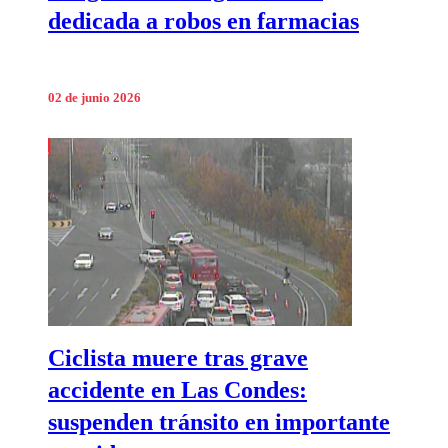
dedicada a robos en farmacias
02 de junio 2026
Ciclista muere tras grave
accidente en Las Condes:
suspenden tránsito en importante