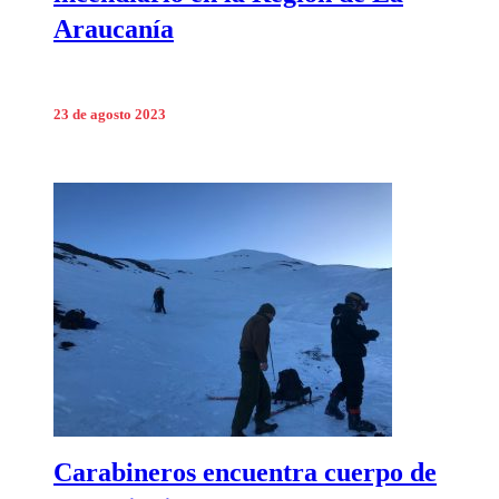
Araucanía
23 de agosto 2023
Carabineros encuentra cuerpo de