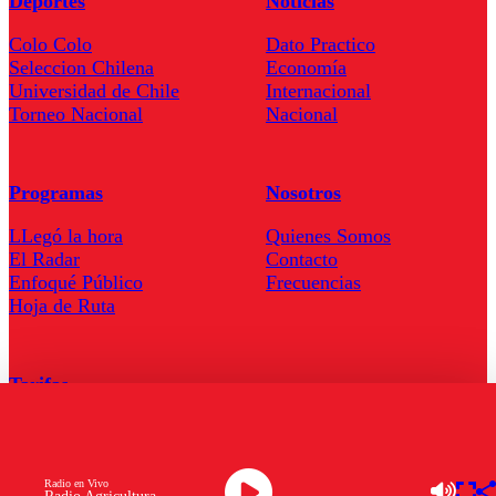
Deportes
Noticias
Colo Colo
Dato Practico
Seleccion Chilena
Economía
Universidad de Chile
Internacional
Torneo Nacional
Nacional
Programas
Nosotros
LLegó la hora
Quienes Somos
El Radar
Contacto
Enfoqué Público
Frecuencias
Hoja de Ruta
Tarifas
Comercial
Tarifas Servel Radio
Radio en Vivo