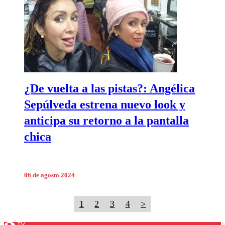
¿De vuelta a las pistas?: Angélica
Sepúlveda estrena nuevo look y
anticipa su retorno a la pantalla
chica
06 de agosto 2024
1
2
3
4
>