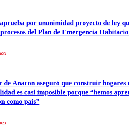
aprueba por unanimidad proyecto de ley q
 procesos del Plan de Emergencia Habitacio
2023
r de Anacon aseguró que construir hogares 
lidad es casi imposible porque “hemos apre
ión como país”
2023