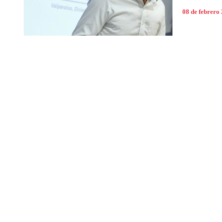
08 de febrero