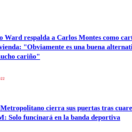
o Ward respalda a Carlos Montes como car
vienda: "Obviamente es una buena alternati
ucho cariño"
022
Metropolitano cierra sus puertas tras cuar
M: Solo funcinará en la banda deportiva