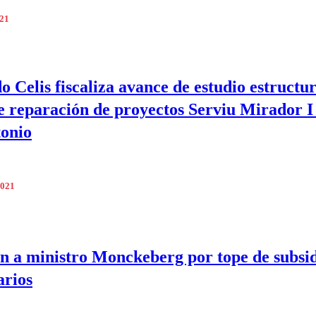
021
o Celis fiscaliza avance de estudio estructur
e reparación de proyectos Serviu Mirador I 
onio
2021
n a ministro Monckeberg por tope de subsid
arios