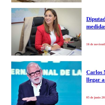
Diputad
medidas
16 de noviem
Carlos 
llegar a
05 de junio 2