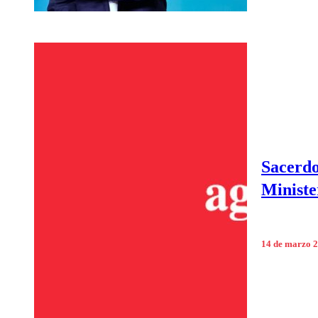
Sacerdo
Ministe
14 de marzo 