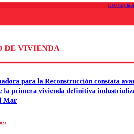
Descarga la 
O DE VIVIENDA
adora para la Reconstrucción constata ava
e la primera vivienda definitiva industriali
l Mar
2023