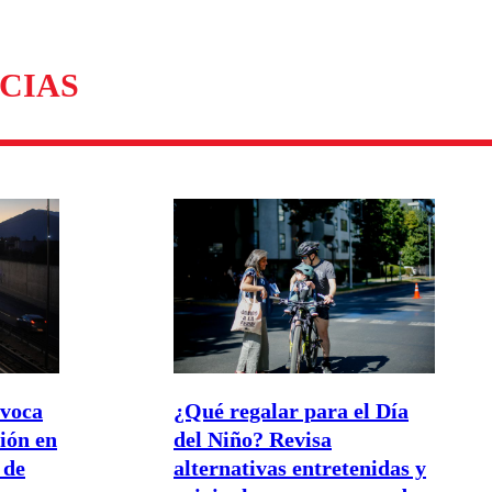
CIAS
ovoca
¿Qué regalar para el Día
tión en
del Niño? Revisa
 de
alternativas entretenidas y