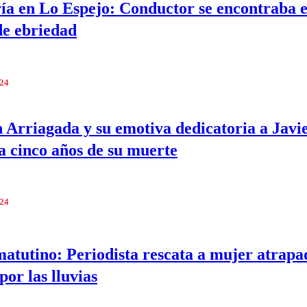
ía en Lo Espejo: Conductor se encontraba 
de ebriedad
024
n Arriagada y su emotiva dedicatoria a Javi
a cinco años de su muerte
024
atutino: Periodista rescata a mujer atrapa
por las lluvias