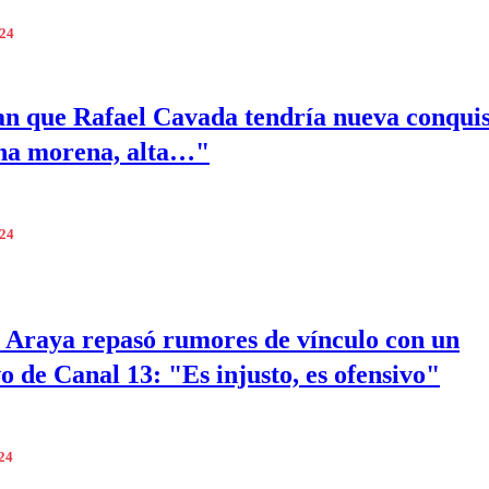
024
n que Rafael Cavada tendría nueva conquis
na morena, alta…"
024
 Araya repasó rumores de vínculo con un
vo de Canal 13: "Es injusto, es ofensivo"
024