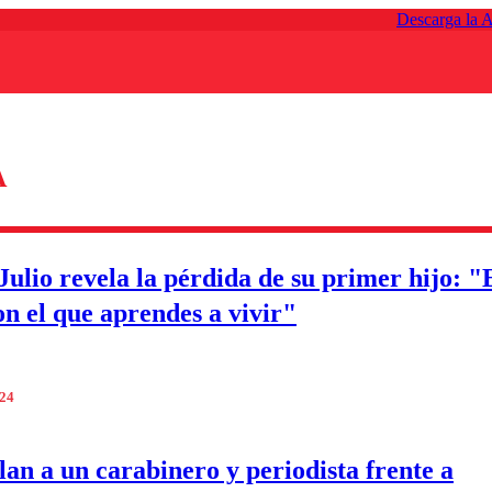
Descarga la 
A
Julio revela la pérdida de su primer hijo: "
on el que aprendes a vivir"
024
lan a un carabinero y periodista frente a