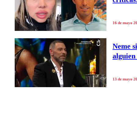
16 de mayo 2
Neme si
alguien
13 de mayo 2