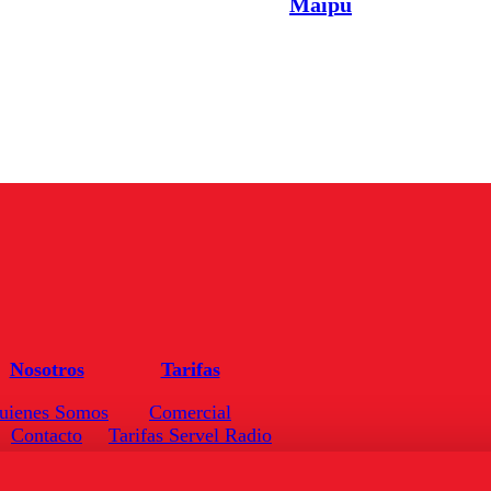
Maipú
Nosotros
Tarifas
uienes Somos
Comercial
Contacto
Tarifas Servel Radio
Frecuencias