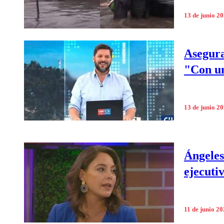
13 de junio 2
Asegura
"Con u
13 de junio 2
Ángeles
ejecuti
11 de junio 2