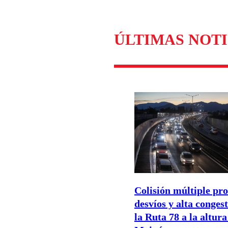
ÚLTIMAS NOTI
Colisión múltiple pr
desvíos y alta conges
la Ruta 78 a la altura