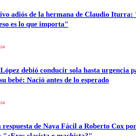
ivo adiós de la hermana de Claudio Iturra: 
 eso es lo que importa"
024
 López debió conducir sola hasta urgencia p
 su bebé: Nació antes de lo esperado
024
 respuesta de Naya Fácil a Roberto Cox po
s: "¿Eres clasista o machista?"