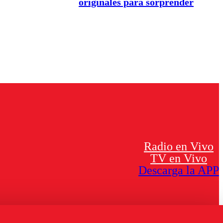
originales para sorprender
Radio en Vivo
TV en Vivo
Descarga la APP