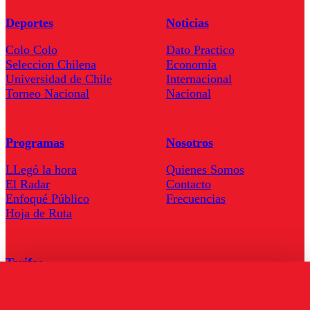
Deportes
Noticias
Colo Colo
Dato Practico
Seleccion Chilena
Economía
Universidad de Chile
Internacional
Torneo Nacional
Nacional
Programas
Nosotros
LLegó la hora
Quienes Somos
El Radar
Contacto
Enfoqué Público
Frecuencias
Hoja de Ruta
Tarifas
Comercial
Tarifas Servel Radio