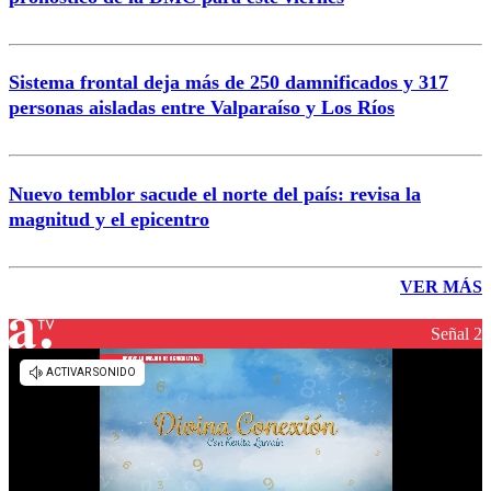
Sistema frontal deja más de 250 damnificados y 317
personas aisladas entre Valparaíso y Los Ríos
Nuevo temblor sacude el norte del país: revisa la
magnitud y el epicentro
VER MÁS
Señal 2