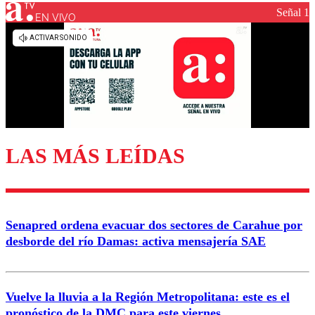
Señal 1
EN VIVO
LAS MÁS LEÍDAS
Senapred ordena evacuar dos sectores de Carahue por
desborde del río Damas: activa mensajería SAE
Vuelve la lluvia a la Región Metropolitana: este es el
pronóstico de la DMC para este viernes