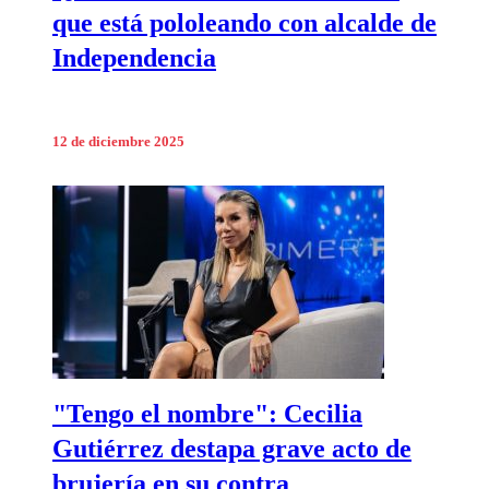
que está pololeando con alcalde de
Independencia
12 de diciembre 2025
"Tengo el nombre": Cecilia
Gutiérrez destapa grave acto de
brujería en su contra