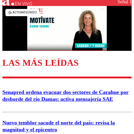
Señal 1
EN VIVO
LAS MÁS LEÍDAS
Senapred ordena evacuar dos sectores de Carahue por
desborde del río Damas: activa mensajería SAE
Nuevo temblor sacude el norte del país: revisa la
magnitud y el epicentro