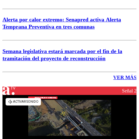
Alerta por calor extremo: Senapred activa Alerta
Temprana Preventiva en tres comunas
Semana legislativa estará marcada por el fin de la
tramitación del proyecto de reconstrucción
VER MÁS
Señal 2