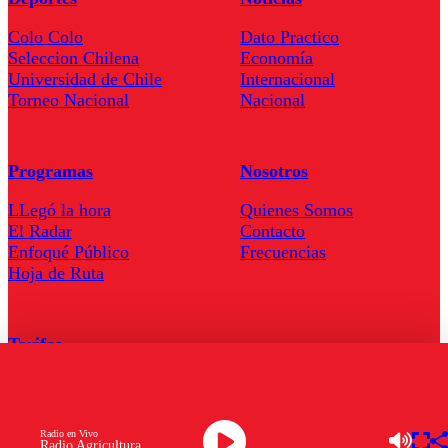
Colo Colo
Dato Practico
Seleccion Chilena
Economía
Universidad de Chile
Internacional
Torneo Nacional
Nacional
Programas
Nosotros
LLegó la hora
Quienes Somos
El Radar
Contacto
Enfoqué Público
Frecuencias
Hoja de Ruta
Tarifas
Comercial
Tarifas Servel Radio
Radio en Vivo
Radio Agricultura