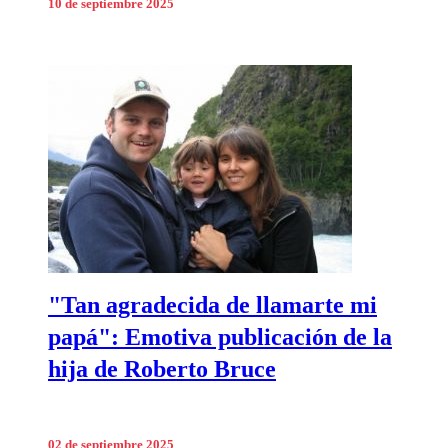
10 de septiembre 2025
"Tan agradecida de llamarte mi
papá": Emotiva publicación de la
hija de Roberto Bruce
02 de septiembre 2025