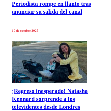
Periodista rompe en llanto tras
anunciar su salida del canal
10 de octubre 2025
¡Regreso inesperado! Natasha
Kennard sorprende a los
televidentes desde Londres