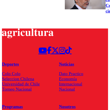
Co
ci
Deportes
Noticias
Colo Colo
Dato Practico
Seleccion Chilena
Economía
Universidad de Chile
Internacional
Torneo Nacional
Nacional
Programas
Nosotros