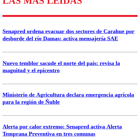
LAS MÁS LEÍDAS
Senapred ordena evacuar dos sectores de Carahue por
desborde del río Damas: activa mensajería SAE
Nuevo temblor sacude el norte del país: revisa la
magnitud y el epicentro
Ministerio de Agricultura declara emergencia agrícola
para la región de Ñuble
Alerta por calor extremo: Senapred activa Alerta
Temprana Preventiva en tres comunas