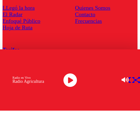
LLegó la hora
Quienes Somos
El Radar
Contacto
Enfoqué Público
Frecuencias
Hoja de Ruta
Tarifas
Comercial
Tarifas Servel Radio
Radio en Vivo
Radio Agricultura
Radio en Vivo
TV en Vivo
Descarga la APP