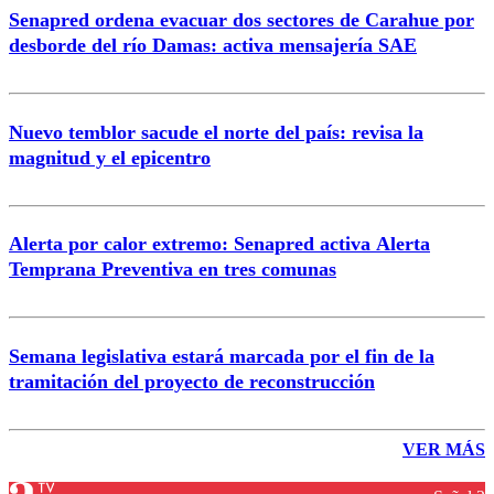
Senapred ordena evacuar dos sectores de Carahue por
desborde del río Damas: activa mensajería SAE
Nuevo temblor sacude el norte del país: revisa la
magnitud y el epicentro
Alerta por calor extremo: Senapred activa Alerta
Temprana Preventiva en tres comunas
Semana legislativa estará marcada por el fin de la
tramitación del proyecto de reconstrucción
VER MÁS