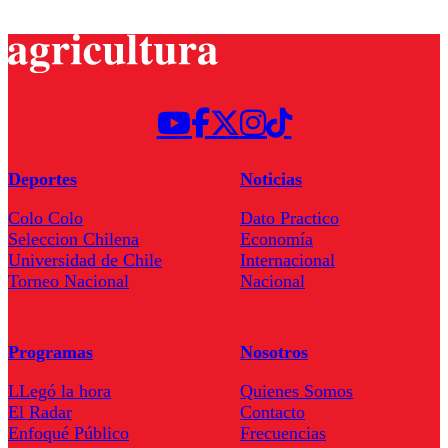
Deportes
Noticias
Colo Colo
Dato Practico
Seleccion Chilena
Economía
Universidad de Chile
Internacional
Torneo Nacional
Nacional
Programas
Nosotros
LLegó la hora
Quienes Somos
El Radar
Contacto
Enfoqué Público
Frecuencias