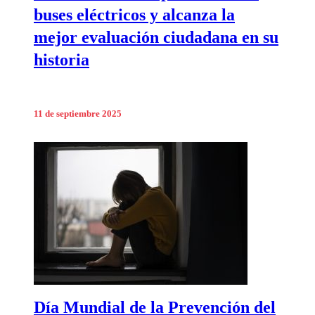
buses eléctricos y alcanza la
mejor evaluación ciudadana en su
historia
11 de septiembre 2025
Día Mundial de la Prevención del