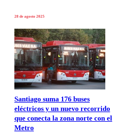
28 de agosto 2025
Santiago suma 176 buses
eléctricos y un nuevo recorrido
que conecta la zona norte con el
Metro