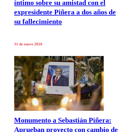
íntimo sobre su amistad con el
expresidente Piñera a dos años de
su fallecimiento
31 de enero 2026
Monumento a Sebastián Piñera:
Aprueban proyecto con cambio de