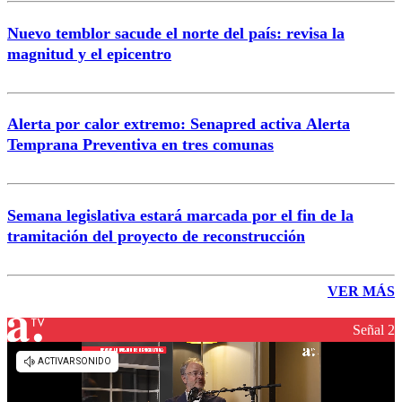
Nuevo temblor sacude el norte del país: revisa la
magnitud y el epicentro
Alerta por calor extremo: Senapred activa Alerta
Temprana Preventiva en tres comunas
Semana legislativa estará marcada por el fin de la
tramitación del proyecto de reconstrucción
VER MÁS
Señal 2