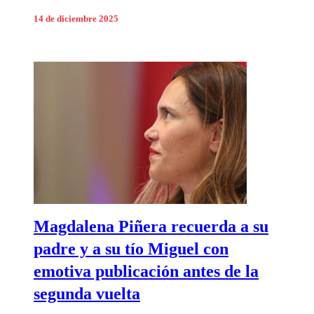
14 de diciembre 2025
Magdalena Piñera recuerda a su
padre y a su tío Miguel con
emotiva publicación antes de la
segunda vuelta