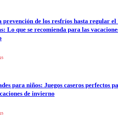
a prevención de los resfríos hasta regular el
as: Lo que se recomienda para las vacacione
o
025
ades para niños: Juegos caseros perfectos p
acaciones de invierno
025