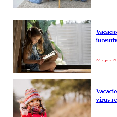
Vacacio
incentiv
27 de junio 2
Vacacio
virus r