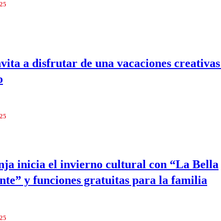
025
ita a disfrutar de una vacaciones creativas
o
025
ja inicia el invierno cultural con “La Bella
te” y funciones gratuitas para la familia
025