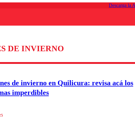
Descarga la 
S DE INVIERNO
nes de invierno en Quilicura: revisa acá los
mas imperdibles
25