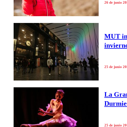
26 de junio 2
MUT inv
inviern
25 de junio 2
La Gran
Durmien
25 de junio 2