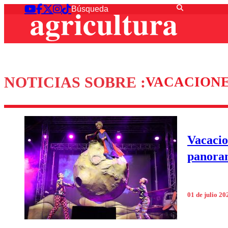
NOTICIAS SOBRE :
VACACIONE
Vacacio
panora
01 de julio 20