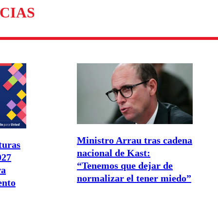
CIAS
Ministro Arrau tras cadena
turas
nacional de Kast:
027
“Tenemos que dejar de
ra
normalizar el tener miedo”
ento