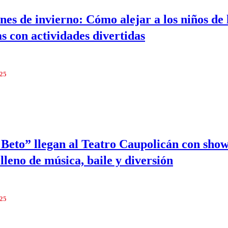
nes de invierno: Cómo alejar a los niños de 
as con actividades divertidas
025
 Beto” llegan al Teatro Caupolicán con sho
 lleno de música, baile y diversión
025