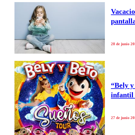
Vacacio
pantall
28 de junio 2
“Bely y
infantil
27 de junio 2