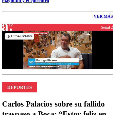
magnitud y el epicentro
VER MÁS
Señal 2
DEPORTES
Carlos Palacios sobre su fallido
traspaso a Boca: “Estoy feliz en