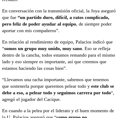
En conversación con la transmisión oficial, la Joya aseguró
que fue
“un partido duro, difícil, a ratos complicado,
pero feliz de poder ayudar al equipo
, de siempre poder
aportar con mis compañeros”.
En relación al rendimiento de equipo, Palacios indicó que
“
somos un grupo muy unido, muy sano
. Eso se refleja
dentro de la cancha, todos estamos remando para el mismo
lado y eso siempre es importante, así que creemos que
estamos haciendo las cosas bien”.
“Llevamos una racha importante, sabemos que tenemos
que sostenerla porque queremos pelear todo y
este club se
debe a eso, a pelear todo y seguimos carrera por todo
“,
agregó el jugador del Cacique.
En cuando a la pelea por el liderato y el buen momento de
la U, Palacios aseguró que “
como grupo no,