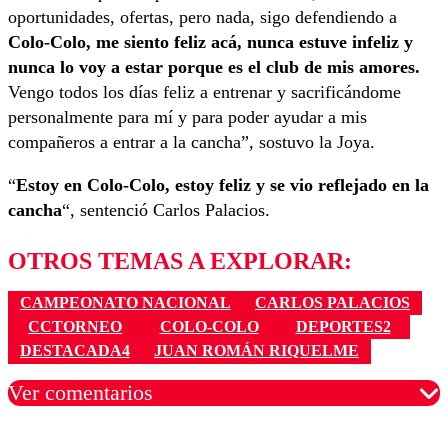
oportunidades, ofertas, pero nada, sigo defendiendo a
Colo-Colo, me siento feliz acá, nunca estuve infeliz y
nunca lo voy a estar porque es el club de mis amores.
Vengo todos los días feliz a entrenar y sacrificándome
personalmente para mí y para poder ayudar a mis
compañeros a entrar a la cancha”, sostuvo la Joya.
“
Estoy en Colo-Colo, estoy feliz y se vio reflejado en la
cancha
“, sentenció Carlos Palacios.
OTROS TEMAS A EXPLORAR:
CAMPEONATO NACIONAL
CARLOS PALACIOS
CCTORNEO
COLO-COLO
DEPORTES2
DESTACADA4
JUAN ROMÁN RIQUELME
Ver comentarios