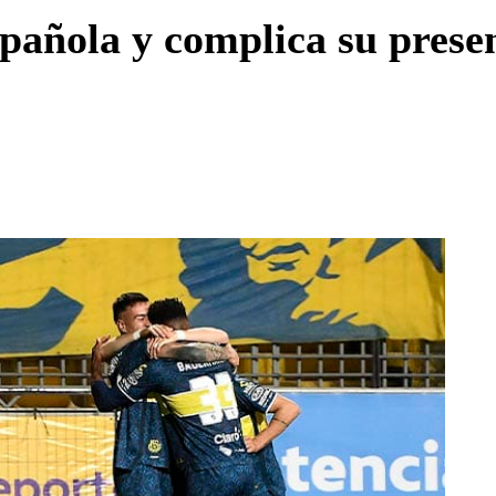
Enviar c
añola y complica su presen