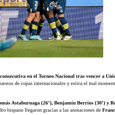
 consecutiva
en el Torneo Nacional tras vencer a Un
uestos de copas internacionales y estira el mal momen
omás Astaburuaga (26’), Benjamín Berríos (30’) y R
ro hispano llegaron gracias a las anotaciones de
Franc