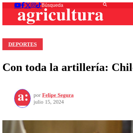
DEPORTES
Con toda la artillería: Chi
por
Felipe Segura
julio 15, 2024