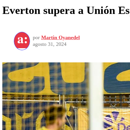
Everton supera a Unión Esp
por
Martin Oyanedel
agosto 31, 2024