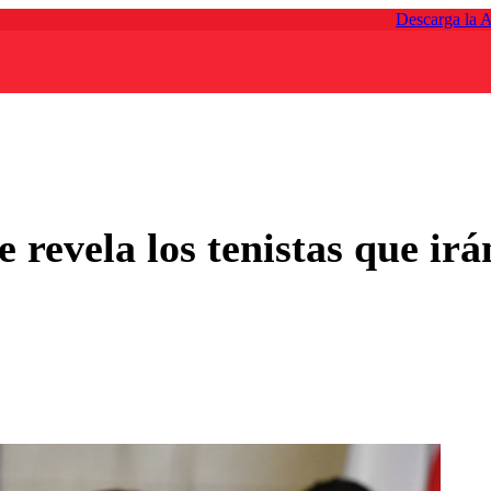
Descarga la 
le revela los tenistas que ir