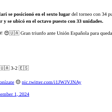
ari se posicionó en el sexto lugar
del torneo con 34 p
r y se ubicó en el octavo puesto con 33 unidades.
🇺🇦 Gran triunfo ante Unión Española para queda
🇺🇦 3-2 🇪🇸
onízate
🟡
pic.twitter.com/i1JWJVJNAy
tember 1, 2024