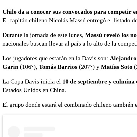
Chile da a conocer sus convocados para competir e
El capitán chileno Nicolás Massú entregó el listado d
Durante la jornada de este lunes,
Massú reveló los no
nacionales buscan llevar al país a lo alto de la compet
Los jugadores que estarán en la Davis son:
Alejandro
Garin
(106°),
Tomás Barrios
(207°) y
Matías Soto
(
La Copa Davis inicia el
10 de septiembre y culmina 
Estados Unidos en China.
El grupo donde estará el combinado chileno también