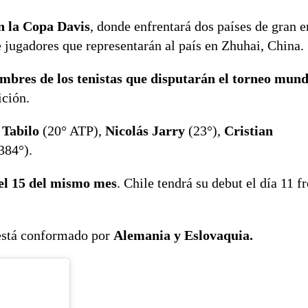
n la Copa Davis
, donde enfrentará dos países de gran 
e jugadores que representarán al país en Zhuhai, China.
mbres de los tenistas que disputarán el torneo mund
ición.
 Tabilo
(20° ATP),
Nicolás Jarry
(23°),
Cristian
384°).
el 15 del mismo mes
. Chile tendrá su debut el día 11 fr
 está conformado por
Alemania y Eslovaquia.