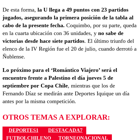
De esta forma,
la U llega a 49 puntos con 23 partidos
jugados, asegurando la primera posición de la tabla al
cabo de la presente fecha.
Coquimbo, por su parte, queda
en la cuarta ubicación con 36 unidades, y
no sabe de
victorias desde hace siete partidos
. El último triunfo del
elenco de la IV Región fue el 20 de julio, cuando derrotó a
Ñublense.
Lo próximo para el ‘Romántico Viajero’ será el
encuentro frente a Palestino el día jueves 5 de
septiembre por Copa Chile
, mientras que los de
Fernando Díaz se medirán ante Deportes Iquique un día
antes por la misma competición.
OTROS TEMAS A EXPLORAR:
DEPORTES1
DESTACADA7
FUTBOLCHILENO
TORNEONACIONAL