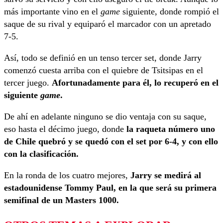
más importante vino en el
game
siguiente, donde rompió el
saque de su rival y equiparó el marcador con un apretado
7-5.
Así, todo se definió en un tenso tercer set, donde Jarry
comenzó cuesta arriba con el quiebre de Tsitsipas en el
tercer juego.
Afortunadamente para él, lo recuperó en el
siguiente
game
.
De ahí en adelante ninguno se dio ventaja con su saque,
eso hasta el décimo juego, donde
la raqueta número uno
de Chile quebró y se quedó con el set por 6-4, y con ello
con la clasificación.
En la ronda de los cuatro mejores,
Jarry se medirá al
estadounidense Tommy Paul, en la que será su primera
semifinal de un Masters 1000.