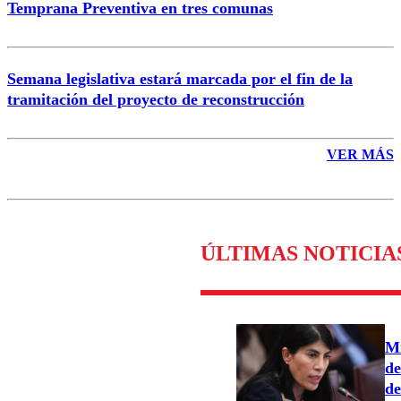
Temprana Preventiva en tres comunas
Semana legislativa estará marcada por el fin de la
tramitación del proyecto de reconstrucción
VER MÁS
ÚLTIMAS NOTICIA
Mi
de
de