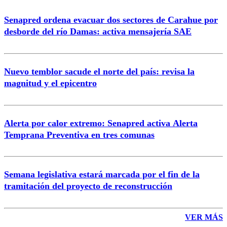
Senapred ordena evacuar dos sectores de Carahue por
desborde del río Damas: activa mensajería SAE
Nuevo temblor sacude el norte del país: revisa la
magnitud y el epicentro
Alerta por calor extremo: Senapred activa Alerta
Temprana Preventiva en tres comunas
Semana legislativa estará marcada por el fin de la
tramitación del proyecto de reconstrucción
VER MÁS