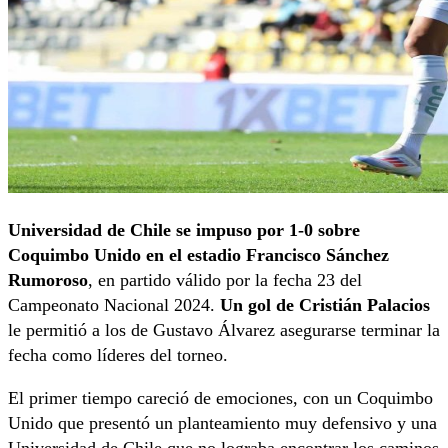
Universidad de Chile se impuso por 1-0 sobre
Coquimbo Unido en el estadio Francisco Sánchez
Rumoroso
, en partido válido por la fecha 23 del
Campeonato Nacional 2024.
Un gol de Cristián Palacios
le permitió a los de Gustavo Álvarez asegurarse terminar la
fecha como líderes del torneo.
El primer tiempo careció de emociones, con un Coquimbo
Unido que presentó un planteamiento muy defensivo y una