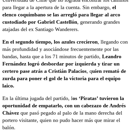
Universidad de Chile que no lograba encontrar los caminos
para llegar a la apertura de la cuenta. Sin embargo,
el
elenco coquimbano se las arregló para llegar al arco
custodiado por Gabriel Castellón
, generando grandes
atajadas del ex Santiago Wanderers.
En el segundo tiempo, los azules crecieron
, llegando con
más profundidad y asociándose frecuentemente por las
bandas, hasta que a los 71 minutos de partido,
Leandro
Fernández logró desbordar por izquierda y tirar un
certero pase atrás a Cristián Palacios
, q
uien remató de
zurda para poner el gol de la victoria para el equipo
laico.
En la última jugada del partido, l
os ‘Piratas’ tuvieron la
oportunidad de empatarlo, con un cabezazo de Andrés
Chávez
que pasó pegado al palo de la mano derecha del
portero visitante, quien no pudo hacer más que mirar el
balón.