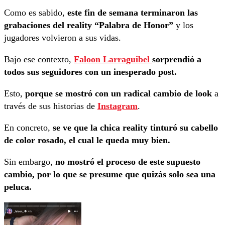
Como es sabido,
este fin de semana terminaron las
grabaciones del reality “Palabra de Honor”
y los
jugadores volvieron a sus vidas.
Bajo ese contexto,
Faloon Larraguibel
sorprendió a
todos sus seguidores con un inesperado post.
Esto,
porque se mostró con un radical cambio de look
a
través de sus historias de
Instagram
.
En concreto,
se ve que la chica reality tinturó su cabello
de color rosado, el cual le queda muy bien.
Sin embargo,
no mostró el proceso de este supuesto
cambio, por lo que se presume que quizás solo sea una
peluca.