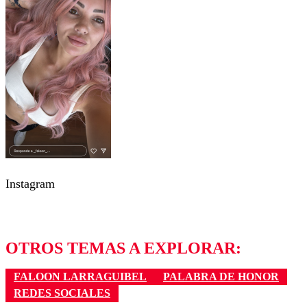
Instagram
OTROS TEMAS A EXPLORAR:
FALOON LARRAGUIBEL
PALABRA DE HONOR
REDES SOCIALES