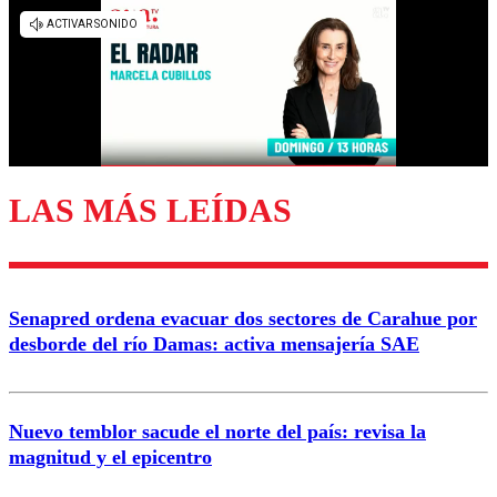
Los comentarios son moderados para garantizar un
diálogo respetuoso.
Nombre
Correo
LAS MÁS LEÍDAS
Enviar comentario
Senapred ordena evacuar dos sectores de Carahue por
desborde del río Damas: activa mensajería SAE
Nuevo temblor sacude el norte del país: revisa la
magnitud y el epicentro