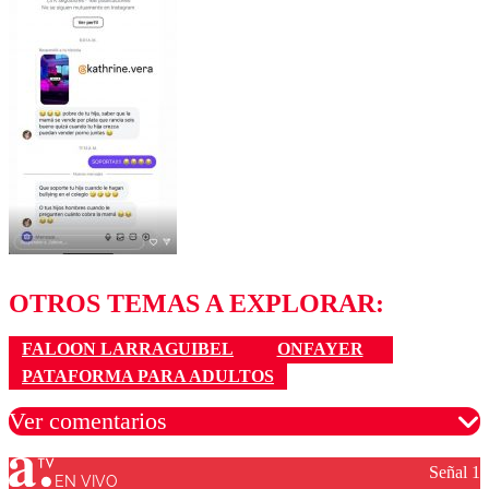
OTROS TEMAS A EXPLORAR:
FALOON LARRAGUIBEL
ONFAYER
PATAFORMA PARA ADULTOS
Ver comentarios
Señal 1
EN VIVO