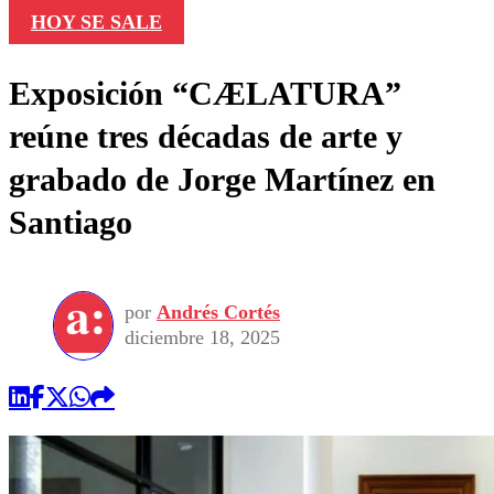
HOY SE SALE
Exposición “CÆLATURA”
reúne tres décadas de arte y
grabado de Jorge Martínez en
Santiago
por
Andrés Cortés
diciembre 18, 2025