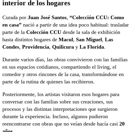
interior de los hogares
Curada por
Juan José Santos
,
“Colección CCU: Como
en casa”
nació a partir de una idea poco habitual: trasladar
parte de la
Colección CCU
desde la sala de exhibición
hasta distintos hogares de
Macul
,
San Miguel
,
Las
Condes
,
Providencia
,
Quilicura
y
La Florida
.
Durante varios días, las obras convivieron con las familias
en sus espacios cotidianos, compartiendo el living, el
comedor y otros rincones de la casa, transformándose en
parte de la rutina de quienes las recibieron.
Posteriormente, los artistas visitaron esos hogares para
conversar con las familias sobre sus creaciones, sus
procesos y las distintas interpretaciones que surgieron
durante la experiencia. Incluso, algunos pudieron
reencontrarse con obras que no veían desde hacía casi
20
años
.