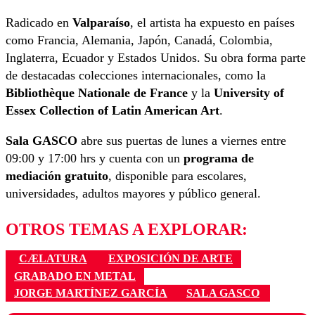
Radicado en
Valparaíso
, el artista ha expuesto en países
como Francia, Alemania, Japón, Canadá, Colombia,
Inglaterra, Ecuador y Estados Unidos. Su obra forma parte
de destacadas colecciones internacionales, como la
Bibliothèque Nationale de France
y la
University of
Essex Collection of Latin American Art
.
Sala GASCO
abre sus puertas de lunes a viernes entre
09:00 y 17:00 hrs y cuenta con un
programa de
mediación gratuito
, disponible para escolares,
universidades, adultos mayores y público general.
OTROS TEMAS A EXPLORAR:
CÆLATURA
EXPOSICIÓN DE ARTE
GRABADO EN METAL
JORGE MARTÍNEZ GARCÍA
SALA GASCO