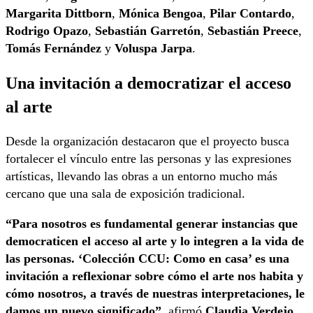
Margarita Dittborn
,
Mónica Bengoa
,
Pilar Contardo
,
Rodrigo Opazo
,
Sebastián Garretón
,
Sebastián Preece
,
Tomás Fernández
y
Voluspa Jarpa
.
Una invitación a democratizar el acceso
al arte
Desde la organización destacaron que el proyecto busca
fortalecer el vínculo entre las personas y las expresiones
artísticas, llevando las obras a un entorno mucho más
cercano que una sala de exposición tradicional.
“Para nosotros es fundamental generar instancias que
democraticen el acceso al arte y lo integren a la vida de
las personas. ‘Colección CCU: Como en casa’ es una
invitación a reflexionar sobre cómo el arte nos habita y
cómo nosotros, a través de nuestras interpretaciones, le
damos un nuevo significado”
, afirmó
Claudia Verdejo
,