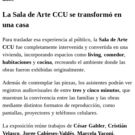
La Sala de Arte CCU se transformó en
una casa
Para trasladar esa experiencia al público, la
Sala de Arte
CCU
fue completamente intervenida y convertida en una
vivienda, incorporando espacios como
living
,
comedor
,
habitaciones
y
cocina
, recreando el ambiente donde las
obras fueron exhibidas originalmente.
Además de contemplar las piezas, los asistentes podrán ver
registros audiovisuales de entre
tres y cinco minutos
, que
muestran la convivencia entre las familias y las obras
mediante distintos formatos de reproducción, como
pantallas, proyectores y teléfonos celulares.
La exposición reúne trabajos de
César Gabler
,
Cristián
Velasco
,
Jorge Cabieses-Valdés
,
Marcela Yaconi
,