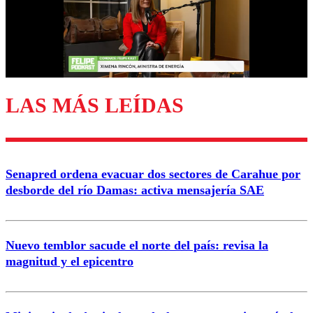
Nombre
Correo
LAS MÁS LEÍDAS
Enviar comentario
Senapred ordena evacuar dos sectores de Carahue por
desborde del río Damas: activa mensajería SAE
Nuevo temblor sacude el norte del país: revisa la
magnitud y el epicentro