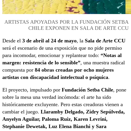
ARTISTAS APOYADAS POR LA FUNDACIÓN SETBA
CHILE EXPONEN EN SALA DE ARTE CCU
Desde el
3 de abril al 24 de mayo
, la
Sala de Arte CCU
será el escenario de una exposición que no pide permiso
para incomodar, emocionar y replantear todo:
“Notas al
margen: resistencia de lo sensible”
, una muestra radical
compuesta por
84 obras creadas por ocho mujeres
artistas con discapacidad intelectual o psíquica
.
El proyecto, impulsado por
Fundación Setba Chile
, pone
sobre la mesa una verdad incómoda: el arte ha sido
históricamente excluyente. Pero estas creadoras vienen a
cambiar el juego.
Llaramby Delgado, Zidry Sepúlveda,
Anyelyn Aguilar, Paloma Ruiz, Karen Levrini,
Stephanie Dewetak, Luz Elena Bianchi y Sara