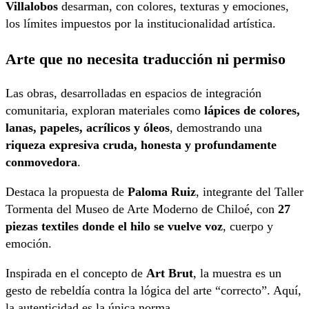
Villalobos
desarman, con colores, texturas y emociones,
los límites impuestos por la institucionalidad artística.
Arte que no necesita traducción ni permiso
Las obras, desarrolladas en espacios de integración
comunitaria, exploran materiales como
lápices de colores,
lanas, papeles, acrílicos y óleos
, demostrando una
riqueza expresiva cruda, honesta y profundamente
conmovedora
.
Destaca la propuesta de
Paloma Ruiz
, integrante del Taller
Tormenta del Museo de Arte Moderno de Chiloé, con
27
piezas textiles donde el hilo se vuelve voz
, cuerpo y
emoción.
Inspirada en el concepto de
Art Brut
, la muestra es un
gesto de rebeldía contra la lógica del arte “correcto”. Aquí,
la autenticidad es la única norma.