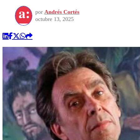
por
Andrés Cortés
octubre 13, 2025