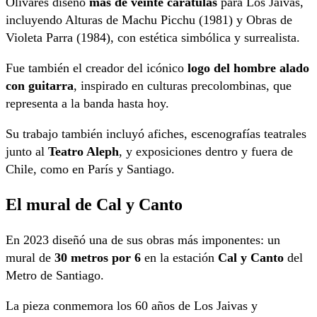
Olivares diseñó
más de veinte carátulas
para Los Jaivas,
incluyendo Alturas de Machu Picchu (1981) y Obras de
Violeta Parra (1984), con estética simbólica y surrealista.
Fue también el creador del icónico
logo del hombre alado
con guitarra
, inspirado en culturas precolombinas, que
representa a la banda hasta hoy.
Su trabajo también incluyó afiches, escenografías teatrales
junto al
Teatro Aleph
, y exposiciones dentro y fuera de
Chile, como en París y Santiago.
El mural de Cal y Canto
En 2023 diseñó una de sus obras más imponentes: un
mural de
30 metros por 6
en la estación
Cal y Canto
del
Metro de Santiago.
La pieza conmemora los 60 años de Los Jaivas y