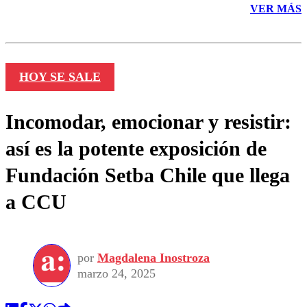
VER MÁS
HOY SE SALE
Incomodar, emocionar y resistir:
así es la potente exposición de
Fundación Setba Chile que llega
a CCU
por
Magdalena Inostroza
marzo 24, 2025