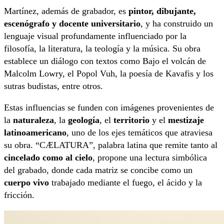
Martínez, además de grabador, es
pintor, dibujante,
escenógrafo y docente universitario
, y ha construido un
lenguaje visual profundamente influenciado por la
filosofía, la literatura, la teología y la música. Su obra
establece un diálogo con textos como Bajo el volcán de
Malcolm Lowry, el Popol Vuh, la poesía de Kavafis y los
sutras budistas, entre otros.
Estas influencias se funden con imágenes provenientes de
la
naturaleza
, la
geología
, el
territorio
y el
mestizaje
latinoamericano
, uno de los ejes temáticos que atraviesa
su obra. “CÆLATURA”, palabra latina que remite tanto al
cincelado como al cielo
, propone una lectura simbólica
del grabado, donde cada matriz se concibe como un
cuerpo vivo
trabajado mediante el fuego, el ácido y la
fricción.