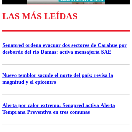
LAS MÁS LEÍDAS
Enviar comentario
Senapred ordena evacuar dos sectores de Carahue por
desborde del río Damas: activa mensajería SAE
Nuevo temblor sacude el norte del país: revisa la
magnitud y el epicentro
Alerta por calor extremo: Senapred activa Alerta
Temprana Preventiva en tres comunas