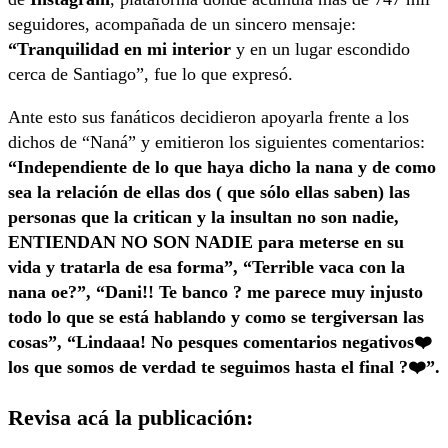
seguidores, acompañada de un sincero mensaje:
“Tranquilidad en mi interior
y en un lugar escondido
cerca de Santiago”, fue lo que expresó.
Ante esto sus fanáticos decidieron apoyarla frente a los
dichos de “Naná” y emitieron los siguientes comentarios:
“Independiente de lo que haya dicho la nana y de como
sea la relación de ellas dos ( que sólo ellas saben) las
personas que la critican y la insultan no son nadie,
ENTIENDAN NO SON NADIE para meterse en su
vida y tratarla de esa forma”, “Terrible vaca con la
nana oe?”, “Dani!! Te banco ? me parece muy injusto
todo lo que se está hablando y como se tergiversan las
cosas”, “Lindaaa! No pesques comentarios negativos❤️
los que somos de verdad te seguimos hasta el final ?❤️”.
Revisa acá la publicación: