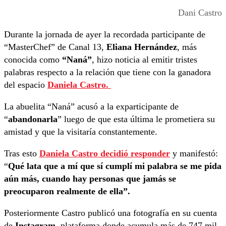
Dani Castro
Durante la jornada de ayer la recordada participante de
“MasterChef” de Canal 13,
Eliana Hernández
, más
conocida como
“Naná”
, hizo noticia al emitir tristes
palabras respecto a la relación que tiene con la ganadora
del espacio
Daniela Castro.
La abuelita “Naná” acusó a la exparticipante de
“
abandonarla
” luego de que esta última le prometiera su
amistad y que la visitaría constantemente.
Tras esto
Daniela Castro decidió responder
y manifestó:
“
Qué lata que a mí que sí cumplí mi palabra se me pida
aún más,
cuando hay personas que jamás se
preocuparon realmente de ella”.
Posteriormente Castro publicó una fotografía en su cuenta
de
Instagram
, plataforma donde acumula más de 747 mil