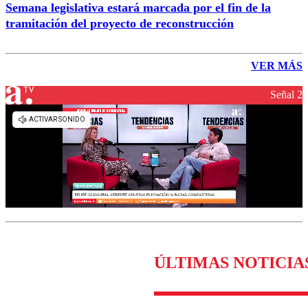
Semana legislativa estará marcada por el fin de la
tramitación del proyecto de reconstrucción
VER MÁS
Señal 2
ÚLTIMAS NOTICIA