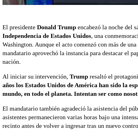
El presidente
Donald Trump
encabezó la noche del sá
Independencia de Estados Unidos
, una conmemoraci
Washington. Aunque el acto comenzó con más de una ho
mandatario aprovechó la instancia para destacar el pape
nación.
Al iniciar su intervención,
Trump
resaltó el protagon
años los Estados Unidos de América han sido la espe
mundo, en todo el planeta. Intentan ser como noso
El mandatario también agradeció la asistencia del pú
asistentes permanecieron varias horas bajo una inten
recinto antes de volver a ingresar tras un nuevo contro