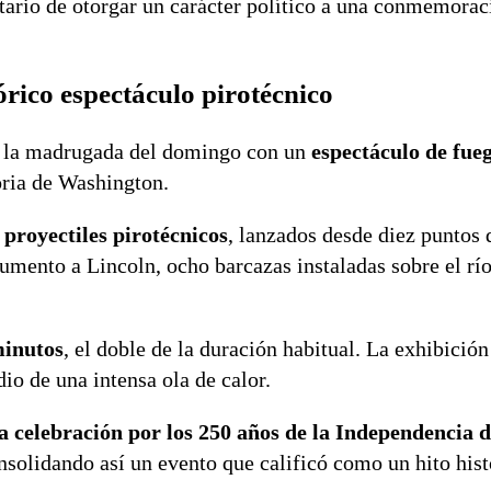
atario de otorgar un carácter político a una conmemorac
rico espectáculo pirotécnico
e la madrugada del domingo con un
espectáculo de fue
oria de Washington.
 proyectiles pirotécnicos
, lanzados desde diez puntos d
numento a Lincoln, ocho barcazas instaladas sobre el r
minutos
, el doble de la duración habitual. La exhibición
dio de una intensa ola de calor.
celebración por los 250 años de la Independencia 
onsolidando así un evento que calificó como un hito hist