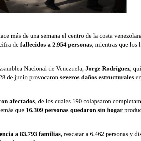
ace más de una semana el centro de la costa venezolan
cifra de
fallecidos a 2.954 personas
, mientras que los 
a Asamblea Nacional de Venezuela,
Jorge Rodríguez
, qu
 28 de junio provocaron
severos daños estructurales
en
ron afectados
, de los cuales 190 colapsaron completam
además que
16.309 personas quedaron sin hogar
produc
encia a 83.793 familias
, rescatar a 6.462 personas y di