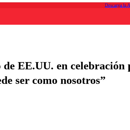
Descarga la 
 de EE.UU. en celebración 
de ser como nosotros”