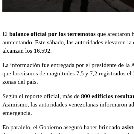
El
balance oficial por los terremotos
que afectaron h
aumentando. Este sábado, las autoridades elevaron la 
alcanzan los 16.592.
La información fue entregada por el presidente de l
que los sismos de magnitudes 7,5 y 7,2 registrados el
zonas del país.
Según el reporte oficial, más de
800 edificios resulta
Asimismo, las autoridades venezolanas informaron 
emergencia.
En paralelo, el Gobierno aseguró haber brindado
asist