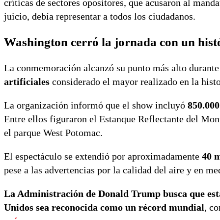
críticas de sectores opositores, que acusaron al mand
juicio, debía representar a todos los ciudadanos.
Washington cerró la jornada con un histó
La conmemoración alcanzó su punto más alto durant
artificiales
considerado el mayor realizado en la hist
La organización informó que el show incluyó
850.000
Entre ellos figuraron el Estanque Reflectante del Mo
el parque West Potomac.
El espectáculo se extendió por aproximadamente
40 
pese a las advertencias por la calidad del aire y en me
La Administración de Donald Trump busca que esta 
Unidos sea reconocida como un récord mundial
, c