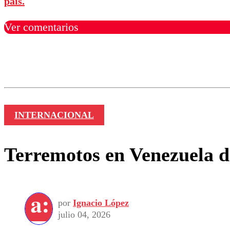
país.
Ver comentarios
Los comentarios son moder
Nombre
INTERNACIONAL
Terremotos en Venezuela de
por
Ignacio López
julio 04, 2026