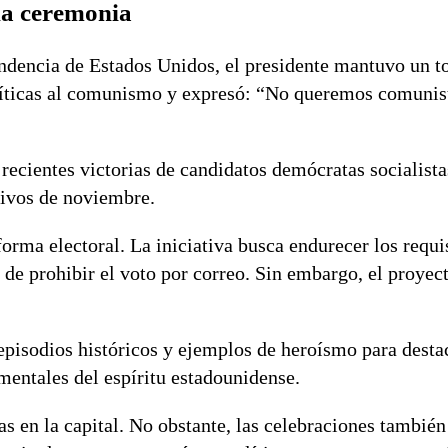
la ceremonia
ndencia de Estados Unidos, el presidente mantuvo un to
críticas al comunismo y expresó: “No queremos comunis
 recientes victorias de candidatos demócratas socialista
tivos de noviembre.
orma electoral. La iniciativa busca endurecer los requi
s de prohibir el voto por correo. Sin embargo, el proye
s episodios históricos y ejemplos de heroísmo para desta
amentales del espíritu estadounidense.
as en la capital. No obstante, las celebraciones tambié