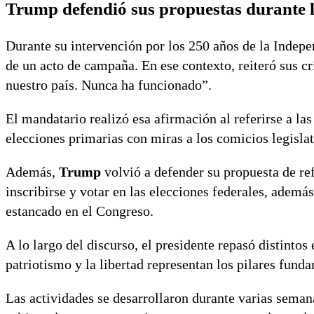
Trump defendió sus propuestas durante 
Durante su intervención por los 250 años de la Indepe
de un acto de campaña. En ese contexto, reiteró sus 
nuestro país. Nunca ha funcionado”.
El mandatario realizó esa afirmación al referirse a las
elecciones primarias con miras a los comicios legisla
Además,
Trump
volvió a defender su propuesta de ref
inscribirse y votar en las elecciones federales, ademá
estancado en el Congreso.
A lo largo del discurso, el presidente repasó distinto
patriotismo y la libertad representan los pilares fund
Las actividades se desarrollaron durante varias seman