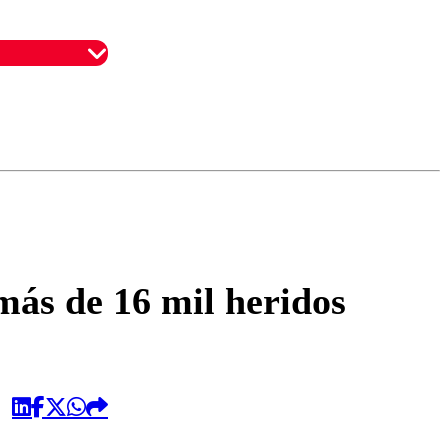
omentario
 más de 16 mil heridos