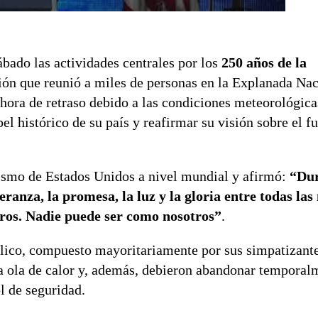
bado las actividades centrales por los
250 años de la
ón que reunió a miles de personas en la Explanada Nac
ra de retraso debido a las condiciones meteorológicas
l histórico de su país y reafirmar su visión sobre el fu
ismo de Estados Unidos a nivel mundial y afirmó:
“Dur
ranza, la promesa, la luz y la gloria entre todas las
tros. Nadie puede ser como nosotros”
.
blico, compuesto mayoritariamente por sus simpatizant
sa ola de calor y, además, debieron abandonar temporal
l de seguridad.