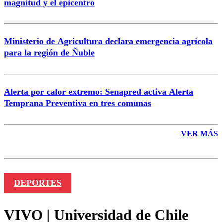
magnitud y el epicentro
Enviar comentario
Ministerio de Agricultura declara emergencia agrícola
para la región de Ñuble
Alerta por calor extremo: Senapred activa Alerta
Temprana Preventiva en tres comunas
VER MÁS
DEPORTES
VIVO | Universidad de Chile