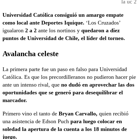
la uc 2
Universidad Católica consiguió un amargo empate
como local ante Deportes Iquique.
‘Los Cruzados’
igualaron
2 a 2
ante los nortinos y
quedaron a diez
puntos de Universidad de Chile, el líder del torneo.
Avalancha celeste
La primera parte fue un paso en falso para Universidad
Católica. Es que los precordilleranos no pudieron hacer pie
ante un intenso rival, que
no dudó en aprovechar las dos
oportunidades que se generó para desequilibrar el
marcador.
Primero vino el tanto de
Bryan Carvallo,
quien recibió
una asistencia de Edson Puch
para luego colocar en
soledad la apertura de la cuenta a los 18 minutos de
juego.