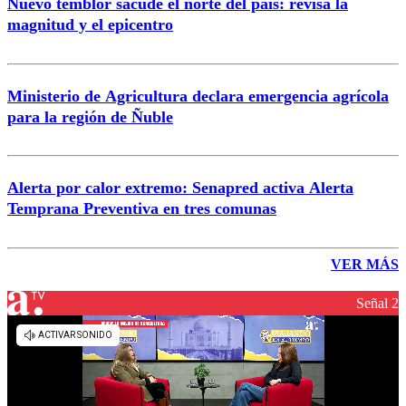
Nuevo temblor sacude el norte del país: revisa la
magnitud y el epicentro
Ministerio de Agricultura declara emergencia agrícola
para la región de Ñuble
Alerta por calor extremo: Senapred activa Alerta
Temprana Preventiva en tres comunas
VER MÁS
Señal 2