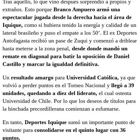
Tras aquello, lo que vino después sorprendió a propios y
extraños. Esto porque
Branco Ampuero armó una
espectacular jugada desde la derecha hacia el área de
Iquique,
como si hubiera tenido la energía y calidad de un
lateral brasileño y puso el empate a los 50’. El ex Deportes
Antofagasta recibió un pase de Zuqui y comenzó a driblear
hasta meterse a la zona penal,
desde donde mandó un
remate en diagonal para batir la oposición de Daniel
Castillo y marcar la igualdad definitiva.
Un
resultado amargo
para
Universidad Católica,
ya que
volvió a perder puntos en el Torneo Nacional y
llegó a 39
unidades, quedando a diez del liderato,
el cual ostenta
Universidad de Chile. Por lo que los deseos de títulos para
la hinchada precordillerana comienzan a esfumarse.
En tanto,
Deportes Iquique
sumó un importante punto de
visitante para
consolidarse en el quinto lugar con 36
puntos.