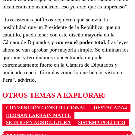
bicameralismo asimétrico, eso yo creo que es impreciso”.
“Los sistemas políticos requieren que se evite la
posibilidad que un Presidente de la República, que un
caudillo, pueda tener con este diseño mayoría en la
Cámara de Diputados
y con eso el poder total.
Las leyes
ahora se van aprobar por mayoría simple. Se eliminan los
quorums y terminamos concentrando un poder
extremadamente fuerte en la Cámara de Diputados y
pudiendo repetir fórmulas como lo que hemos visto en
Perú”, advirtió.
OTROS TEMAS A EXPLORAR:
CONVENCIÓN CONSTITUCIONAL
DESTACADA4
HERNÁN LARRAÍN MATTE
SE DIJO EN AGRICULTURA
SISTEMA POLÍTICO
Ver comentarios