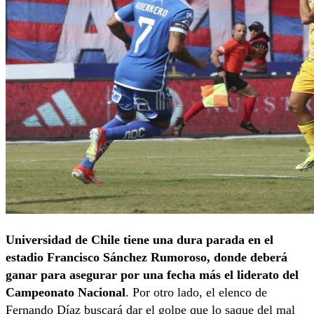
Universidad de Chile tiene una dura parada en el
estadio Francisco Sánchez Rumoroso, donde deberá
ganar para asegurar por una fecha más el liderato del
Campeonato Nacional
. Por otro lado, el elenco de
Fernando Díaz buscará dar el golpe que lo saque del mal