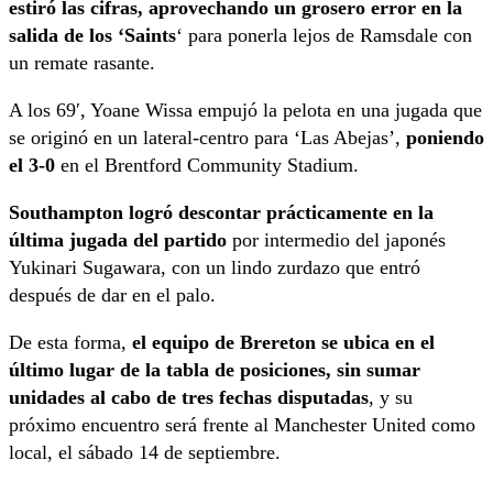
estiró las cifras, aprovechando un grosero error en la
salida de los ‘Saints
‘ para ponerla lejos de Ramsdale con
un remate rasante.
A los 69′, Yoane Wissa empujó la pelota en una jugada que
se originó en un lateral-centro para ‘Las Abejas’,
poniendo
el 3-0
en el Brentford Community Stadium.
Southampton logró descontar prácticamente en la
última jugada del partido
por intermedio del japonés
Yukinari Sugawara, con un lindo zurdazo que entró
después de dar en el palo.
De esta forma,
el equipo de Brereton se ubica en el
último lugar de la tabla de posiciones, sin sumar
unidades al cabo de tres fechas disputadas
, y su
próximo encuentro será frente al Manchester United como
local, el sábado 14 de septiembre.