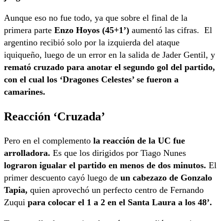
Aunque eso no fue todo, ya que sobre el final de la
primera parte
Enzo Hoyos (45+1’)
aumentó las cifras. El
argentino recibió solo por la izquierda del ataque
iquiqueño, luego de un error en la salida de Jader Gentil, y
remató cruzado para anotar el segundo gol del partido,
con el cual los ‘Dragones Celestes’ se fueron a
camarines.
Reacción ‘Cruzada’
Pero en el complemento
la reacción de la UC fue
arrolladora.
Es que los dirigidos por Tiago Nunes
lograron igualar el partido en menos de dos minutos.
El
primer descuento cayó luego de
un cabezazo de Gonzalo
Tapia,
quien aprovechó un perfecto centro de Fernando
Zuqui
para colocar el 1 a 2 en el Santa Laura a los 48’.