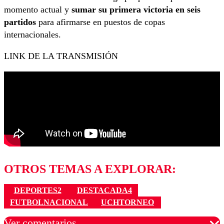
momento actual y
sumar su primera victoria en seis
partidos
para afirmarse en puestos de copas
internacionales.
LINK DE LA TRANSMISIÓN
OTROS TEMAS A EXPLORAR:
DEPORTES2
DESTACADA4
FUTBOLNACIONAL
UCHTORNEO
Ver comentarios