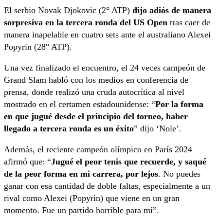
El serbio Novak Djokovic (2° ATP)
dijo adiós de manera
sorpresiva en la tercera ronda del US Open
tras caer de
manera inapelable en cuatro sets ante el australiano Alexei
Popyrin (28° ATP).
Una vez finalizado el encuentro, el 24 veces campeón de
Grand Slam habló con los medios en conferencia de
prensa, donde realizó una cruda autocrítica al nivel
mostrado en el certamen estadounidense: “
Por la forma
en que jugué desde el principio del torneo, haber
llegado a tercera ronda es un éxito
” dijo ‘Nole’.
Además, el reciente campeón olímpico en París 2024
afirmó que: “
Jugué el peor tenis que recuerde, y saqué
de la peor forma en mi carrera, por lejos
. No puedes
ganar con esa cantidad de doble faltas, especialmente a un
rival como Alexei (Popyrin) que viene en un gran
momento. Fue un partido horrible para mí”.