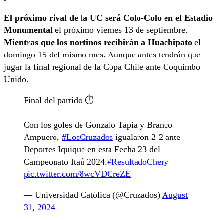
El próximo rival de la UC será Colo-Colo en el Estadio
Monumental
el próximo viernes 13 de septiembre.
Mientras que los nortinos recibirán a Huachipato
el
domingo 15 del mismo mes. Aunque antes tendrán que
jugar la final regional de la Copa Chile ante Coquimbo
Unido.
Final del partido ⏱️
Con los goles de Gonzalo Tapia y Branco
Ampuero,
#LosCruzados
igualaron 2-2 ante
Deportes Iquique en esta Fecha 23 del
Campeonato Itaú 2024.
#ResultadoChery
pic.twitter.com/8wcVDCreZE
— Universidad Católica (@Cruzados)
August
31, 2024