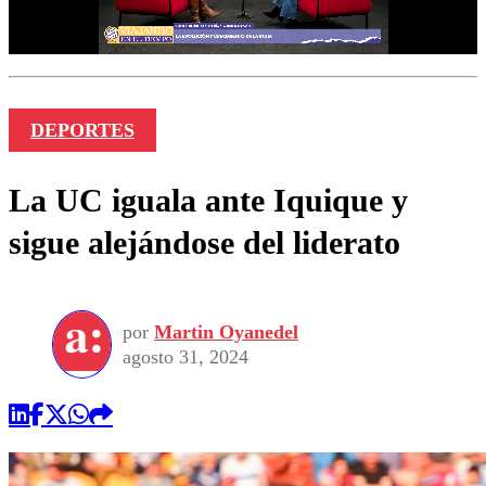
DEPORTES
La UC iguala ante Iquique y
sigue alejándose del liderato
por
Martin Oyanedel
agosto 31, 2024