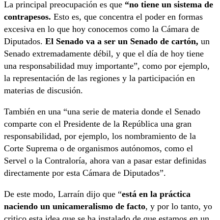
La principal preocupación es que
“no tiene un sistema de
contrapesos.
Esto es, que concentra el poder en formas
excesiva en lo que hoy conocemos como la Cámara de
Diputados.
El Senado va a ser un Senado de cartón,
un
Senado extremadamente débil, y que el día de hoy tiene
una responsabilidad muy importante”, como por ejemplo,
la representación de las regiones y la participación en
materias de discusión.
También en una “una serie de materia donde el Senado
comparte con el Presidente de la República una gran
responsabilidad, por ejemplo, los nombramiento de la
Corte Suprema o de organismos autónomos, como el
Servel o la Contraloría, ahora van a pasar estar definidas
directamente por esta Cámara de Diputados”.
De este modo, Larraín dijo que “
está en la práctica
naciendo un unicameralismo de facto
, y por lo tanto, yo
critico esta idea que se ha instalado de que estamos en un