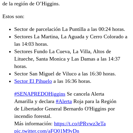
de la región de O’Higgins.
Estos son:
Sector de parcelación La Puntilla a las 00:24 horas.
Sectores La Martina, La Aguada y Cerro Colorado a
las 14:03 horas.
Sectores Fundo La Cueva, La Villa, Altos de
Litueche, Santa Monica y Las Damas a las 14:37
horas.
Sector San Miguel de Viluco a las 16:30 horas.
Sector El Pihuelo
a las 16:36 horas.
#SENAPREDOHiggins
Se cancela Alerta
Amarilla y declara
#Alerta
Roja para la Región
de Libertador General Bernardo O'Higgins por
incendio forestal.
Más información:
https://t.co/tPRvwz3eTa
pic.twitter.com/aFQ01M9vDn