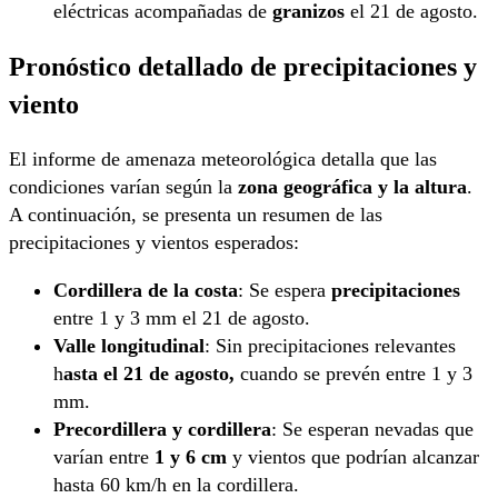
eléctricas acompañadas de
granizos
el 21 de agosto.
Pronóstico detallado de precipitaciones y
viento
El informe de amenaza meteorológica detalla que las
condiciones varían según la
zona geográfica y la altura
.
A continuación, se presenta un resumen de las
precipitaciones y vientos esperados:
Cordillera de la costa
: Se espera
precipitaciones
entre 1 y 3 mm el 21 de agosto.
Valle longitudinal
: Sin precipitaciones relevantes
h
asta el 21 de agosto,
cuando se prevén entre 1 y 3
mm.
Precordillera y cordillera
: Se esperan nevadas que
varían entre
1 y 6 cm
y vientos que podrían alcanzar
hasta 60 km/h en la cordillera.