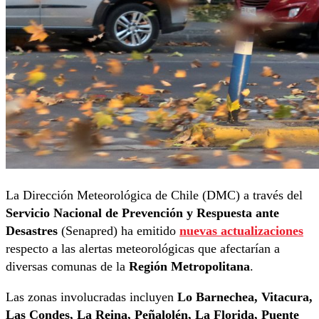
La Dirección Meteorológica de Chile (DMC) a través del
Servicio Nacional de Prevención y Respuesta ante
Desastres
(Senapred) ha emitido
nuevas actualizaciones
respecto a las alertas meteorológicas que afectarían a
diversas comunas de la
Región Metropolitana
.
Las zonas involucradas incluyen
Lo Barnechea, Vitacura,
Las Condes, La Reina, Peñalolén, La Florida, Puente