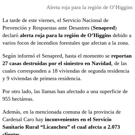
Alerta roja para la región de O’Higgins
La tarde de este viernes, el Servicio Nacional de
Prevención y Respuestas ante Desastres (
Senapred
)
declaró
alerta roja para la región de O’Higgins
debido a
varios focos de incendios forestales que afectan a la zona.
Según informó el Senapred, hasta el momento se
reportan
27 casas destruidas por el siniestro en Navidad
, de las
cuales corresponden a 18 viviendas de segunda residencia
y 9 viviendas de primera residencia.
Por otro lado, las llamas han afectado a una superficie de
955 hectáreas.
Además, en la mencionada comuna de la provincia de
Cardenal Caro hay
inconvenientes en el Servicio
Sanitario Rural “Licancheu” el cual afecta a 2.073
clientes.