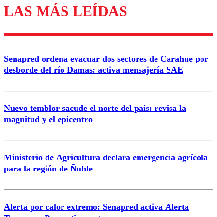
LAS MÁS LEÍDAS
Enviar comentario
Senapred ordena evacuar dos sectores de Carahue por
desborde del río Damas: activa mensajería SAE
Nuevo temblor sacude el norte del país: revisa la
magnitud y el epicentro
Ministerio de Agricultura declara emergencia agrícola
para la región de Ñuble
Alerta por calor extremo: Senapred activa Alerta