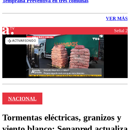
Temprana Preventiva en tres comunas
VER MÁS
Señal 2
NACIONAL
Tormentas eléctricas, granizos y
viento blanco: Senapred actualiza