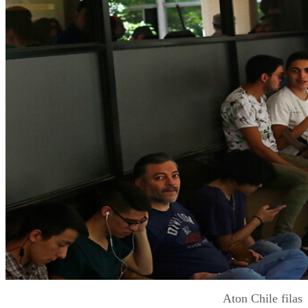
Aton Chile filas