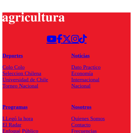
Deportes
Noticias
Colo Colo
Dato Practico
Seleccion Chilena
Economía
Universidad de Chile
Internacional
Torneo Nacional
Nacional
Programas
Nosotros
LLegó la hora
Quienes Somos
El Radar
Contacto
Enfoqué Público
Frecuencias