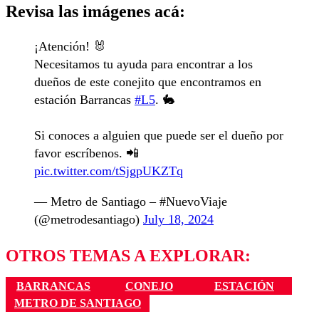
Revisa las imágenes acá:
¡Atención! 🐰
Necesitamos tu ayuda para encontrar a los
dueños de este conejito que encontramos en
estación Barrancas
#L5
. 🐇
Si conoces a alguien que puede ser el dueño por
favor escríbenos. 📲
pic.twitter.com/tSjgpUKZTq
— Metro de Santiago – #NuevoViaje
(@metrodesantiago)
July 18, 2024
OTROS TEMAS A EXPLORAR:
BARRANCAS
CONEJO
ESTACIÓN
METRO DE SANTIAGO