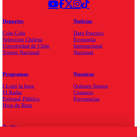
Deportes
Noticias
Colo Colo
Dato Practico
Seleccion Chilena
Economía
Universidad de Chile
Internacional
Torneo Nacional
Nacional
Programas
Nosotros
LLegó la hora
Quienes Somos
El Radar
Contacto
Enfoqué Público
Frecuencias
Hoja de Ruta
Tarifas