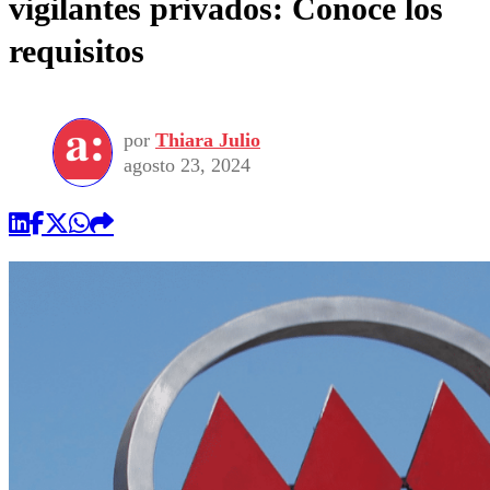
vigilantes privados: Conoce los
requisitos
por
Thiara Julio
agosto 23, 2024