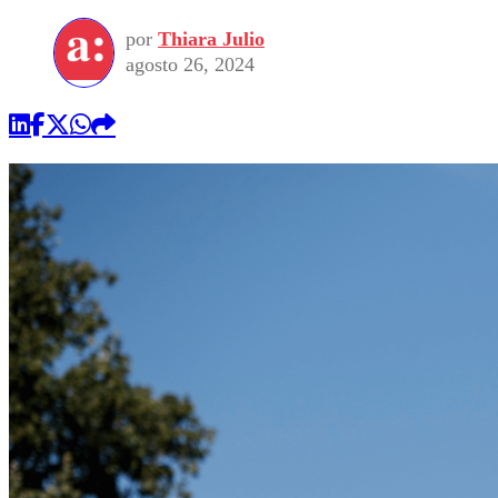
por
Thiara Julio
agosto 26, 2024