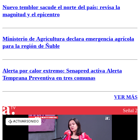
Nuevo temblor sacude el norte del país: revisa la
magnitud y el epicentro
Ministerio de Agricultura declara emergencia agrícola
para la región de Ñuble
Alerta por calor extremo: Senapred activa Alerta
Temprana Preventiva en tres comunas
VER MÁS
Señal 2