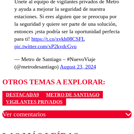
Únete al equipo de vigilantes privados de Metro
y ayuda a mejorar la seguridad de nuestra
estaciones. Si eres alguien que se preocupa por
la seguridad y quiere ser parte de una solución,
entonces ¡esta podría ser la oportunidad perfecta
para ti!
https://t.co/xvkh08CSFL
pic.twitter.com/xP2kvdcGvu
— Metro de Santiago – #NuevoViaje
(@metrodesantiago)
August 23, 2024
OTROS TEMAS A EXPLORAR:
DESTACADA9
METRO DE SANTIAGO
VIGILANTES PRIVADOS
Ver comentarios