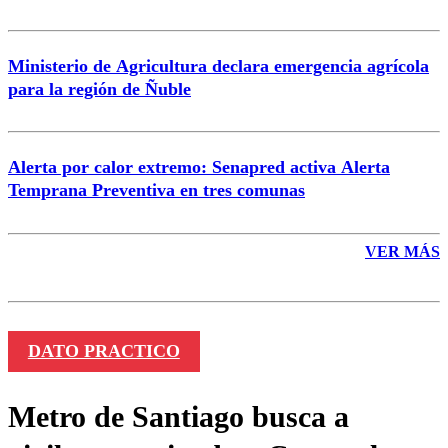
Ministerio de Agricultura declara emergencia agrícola
para la región de Ñuble
Alerta por calor extremo: Senapred activa Alerta
Temprana Preventiva en tres comunas
VER MÁS
DATO PRACTICO
Metro de Santiago busca a