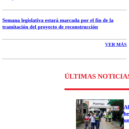
Semana legislativa estará marcada por el fin de la
tramitación del proyecto de reconstrucción
VER MÁS
ÚLTIMAS NOTICIA
Al
he
un