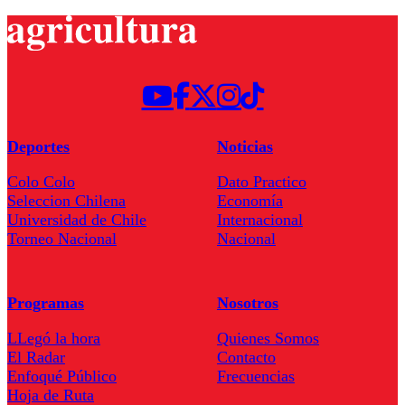
Deportes
Noticias
Colo Colo
Dato Practico
Seleccion Chilena
Economía
Universidad de Chile
Internacional
Torneo Nacional
Nacional
Programas
Nosotros
LLegó la hora
Quienes Somos
El Radar
Contacto
Enfoqué Público
Frecuencias
Hoja de Ruta