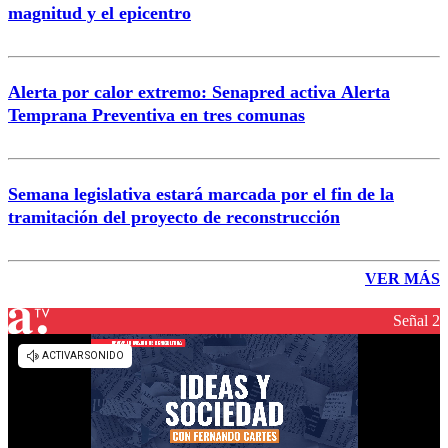
magnitud y el epicentro
Alerta por calor extremo: Senapred activa Alerta
Temprana Preventiva en tres comunas
Semana legislativa estará marcada por el fin de la
tramitación del proyecto de reconstrucción
VER MÁS
Señal 2