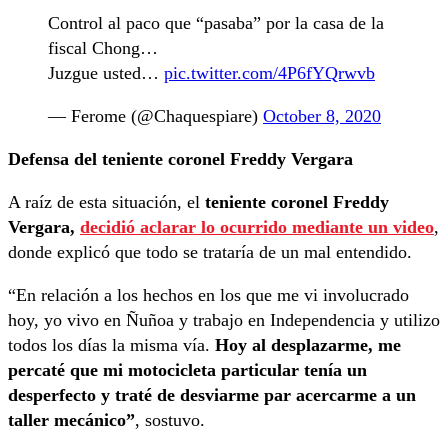
Control al paco que “pasaba” por la casa de la
fiscal Chong…
Juzgue usted…
pic.twitter.com/4P6fYQrwvb
— Ferome (@Chaquespiare)
October 8, 2020
Defensa del teniente coronel Freddy Vergara
A raíz de esta situación, el
teniente coronel Freddy
Vergara,
decidió aclarar lo ocurrido mediante un video
,
donde explicó que todo se trataría de un mal entendido.
“En relación a los hechos en los que me vi involucrado
hoy, yo vivo en Ñuñoa y trabajo en Independencia y utilizo
todos los días la misma vía.
Hoy al desplazarme, me
percaté que mi motocicleta particular tenía un
desperfecto y traté de desviarme par acercarme a un
taller mecánico”
, sostuvo.