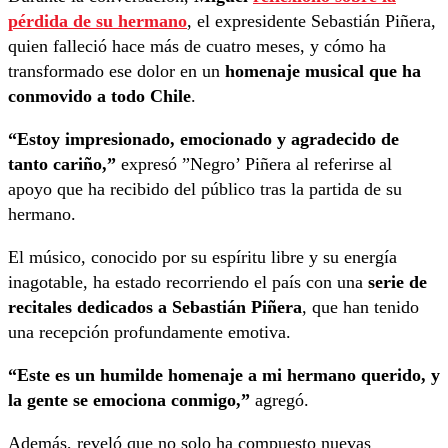
pérdida de su hermano
, el expresidente Sebastián Piñera,
quien falleció hace más de cuatro meses, y cómo ha
transformado ese dolor en un
homenaje musical que ha
conmovido a todo Chile
.
“Estoy impresionado, emocionado y agradecido de
tanto cariño,”
expresó ”Negro’ Piñera al referirse al
apoyo que ha recibido del público tras la partida de su
hermano.
El músico, conocido por su espíritu libre y su energía
inagotable, ha estado recorriendo el país con una
serie de
recitales dedicados a Sebastián Piñera
, que han tenido
una recepción profundamente emotiva.
“Este es un humilde homenaje a mi hermano querido, y
la gente se emociona conmigo,”
agregó.
Además, reveló que no solo ha compuesto nuevas