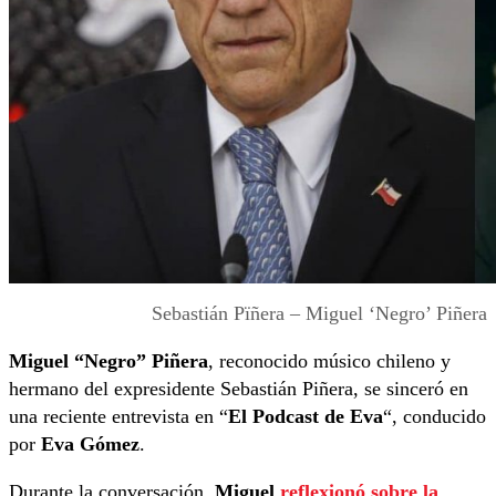
Sebastián Pïñera – Miguel ‘Negro’ Piñera
Miguel “Negro” Piñera
, reconocido músico chileno y
hermano del expresidente Sebastián Piñera, se sinceró en
una reciente entrevista en “
El Podcast de Eva
“, conducido
por
Eva Gómez
.
Durante la conversación,
Miguel
reflexionó sobre la