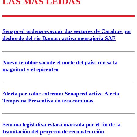
LAS MÁS LEÍDAS
Enviar comentario
Senapred ordena evacuar dos sectores de Carahue por
desborde del río Damas: activa mensajería SAE
Nuevo temblor sacude el norte del país: revisa la
magnitud y el epicentro
Alerta por calor extremo: Senapred activa Alerta
Temprana Preventiva en tres comunas
Semana legislativa estará marcada por el fin de la
tramitación del proyecto de reconstrucción