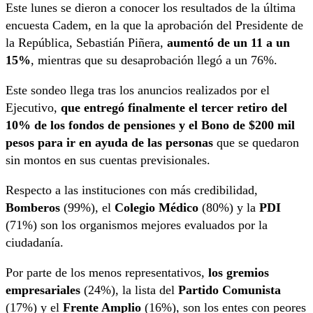
Este lunes se dieron a conocer los resultados de la última
encuesta Cadem, en la que la aprobación del Presidente de
la República, Sebastián Piñera,
aumentó de un 11 a un
15%
, mientras que su desaprobación llegó a un 76%.
Este sondeo llega tras los anuncios realizados por el
Ejecutivo,
que entregó finalmente el tercer retiro del
10% de los fondos de pensiones y el Bono de $200 mil
pesos para ir en ayuda de las personas
que se quedaron
sin montos en sus cuentas previsionales.
Respecto a las instituciones con más credibilidad,
Bomberos
(99%), el
Colegio Médico
(80%) y la
PDI
(71%) son los organismos mejores evaluados por la
ciudadanía.
Por parte de los menos representativos,
los gremios
empresariales
(24%), la lista del
Partido Comunista
(17%) y el
Frente Amplio
(16%), son los entes con peores