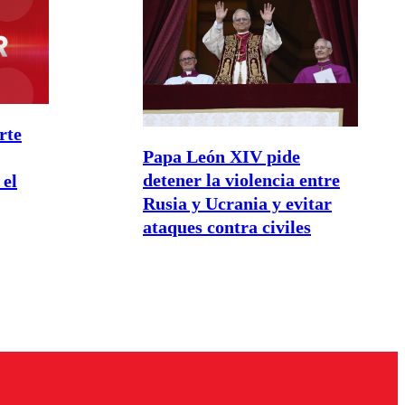
rte
Papa León XIV pide
detener la violencia entre
 el
Rusia y Ucrania y evitar
ataques contra civiles