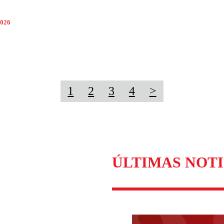
2026
1
2
3
4
>
ÚLTIMAS NOTI