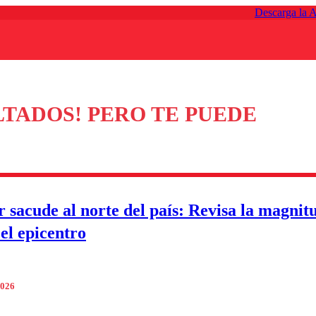
Descarga la 
TADOS! PERO TE PUEDE
 sacude al norte del país: Revisa la magnit
 el epicentro
2026