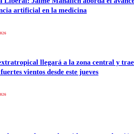
 Liberal: Jaime Mañalich aborda el avance
ncia artificial en la medicina
2026
extratropical llegará a la zona central y tra
 fuertes vientos desde este jueves
2026