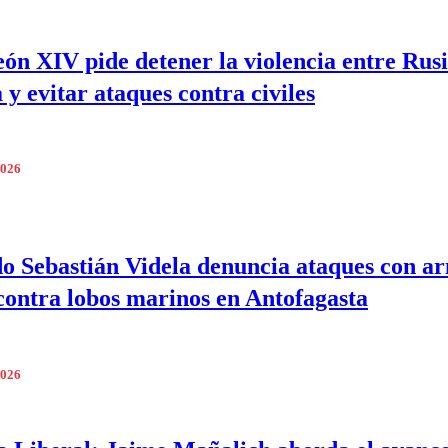
ón XIV pide detener la violencia entre Rusi
 y evitar ataques contra civiles
2026
o Sebastián Videla denuncia ataques con a
contra lobos marinos en Antofagasta
2026