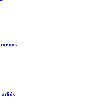
% menos
 adiós